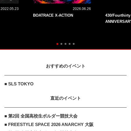
2022.05.23
2026.06.26
BOATRACE X-ACTION
430/Fourthirt
ANNIVERSAR
おすすめのイベント
■ SLS TOKYO
直近のイベント
■ 第2回 全国高校生ボルダー競技大会
■ FREESTYLE SPACE 2026 ANARCHY 大阪