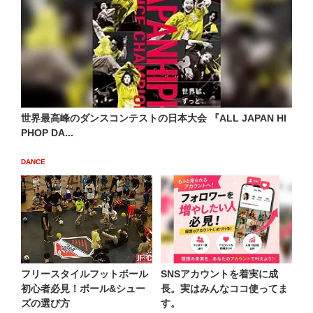
世界最高峰のダンスコンテストの日本大会 『ALL JAPAN HI
PHOP DA...
DANCE
フリースタイルフットボール
SNSアカウントを着実に成
初心者必見！ボール&シュー
長。実はみんなココ使ってま
ズの選び方
す。