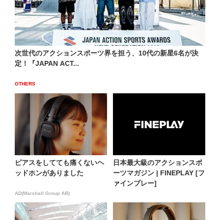
次世代のアクションスポーツ界を担う、10代の新星6名が決
定！『JAPAN ACT...
OTHERS
ピアスをしてても痛くないヘ
日本最大級のアクションスポ
ッドホンがありました
ーツマガジン | FINEPLAY [フ
ァインプレー]
AD(Marshall Group AB)