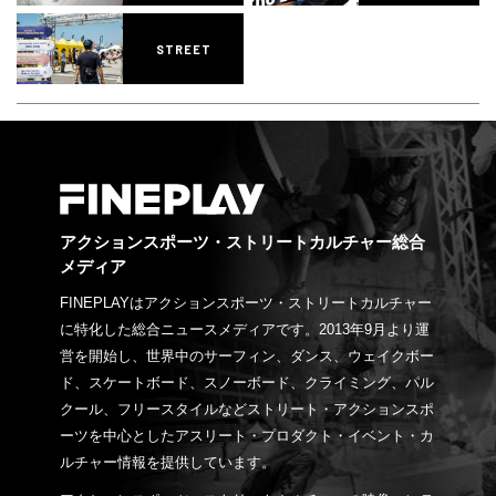
STREET
アクションスポーツ・ストリートカルチャー総合
メディア
FINEPLAYはアクションスポーツ・ストリートカルチャー
に特化した総合ニュースメディアです。2013年9月より運
営を開始し、世界中のサーフィン、ダンス、ウェイクボー
ド、スケートボード、スノーボード、クライミング、パル
クール、フリースタイルなどストリート・アクションスポ
ーツを中心としたアスリート・プロダクト・イベント・カ
ルチャー情報を提供しています。