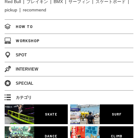
Red Bull
ブレイキン
BMX
サーフィン
スケートボード
pickup
recommend
HOW TO
WORKSHOP
SPOT
INTERVIEW
SPECIAL
カテゴリ
SKATE
SURF
DANCE
CLIMB