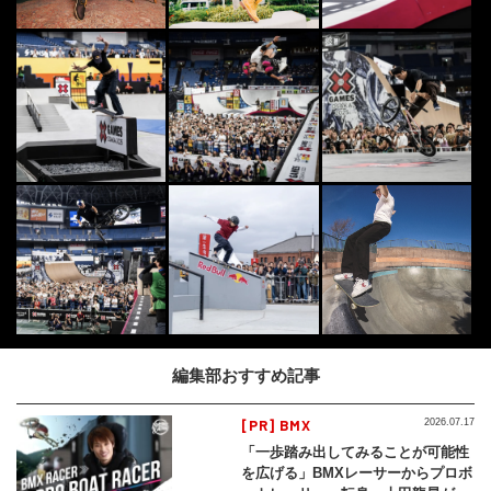
編集部おすすめ記事
[PR] BMX
2026.07.17
「一歩踏み出してみることが可能性
を広げる」BMXレーサーからプロボ