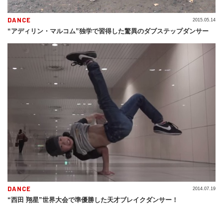
DANCE
2015.05.14
“アディリン・マルコム”独学で習得した驚異のダブステップダンサー
DANCE
2014.07.19
“西田 翔星”世界大会で準優勝した天才ブレイクダンサー！