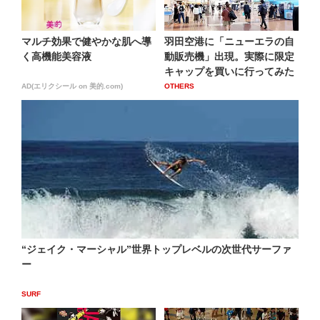
マルチ効果で健やかな肌へ導
羽田空港に「ニューエラの自
く高機能美容液
動販売機」出現。実際に限定
キャップを買いに行ってみた
AD(エリクシール on 美的.com)
OTHERS
“ジェイク・マーシャル”世界トップレベルの次世代サーファ
ー
SURF