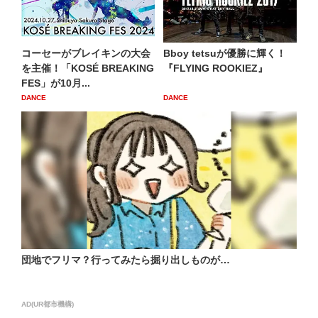
コーセーがブレイキンの大会
Bboy tetsuが優勝に輝く！
を主催！「KOSÉ BREAKING
『FLYING ROOKIEZ』
FES」が10月...
DANCE
DANCE
団地でフリマ？行ってみたら掘り出しものが…
AD(UR都市機構)