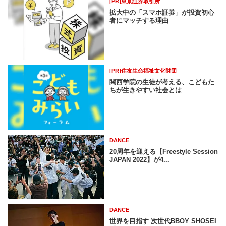
[PR]東京証券取引所
拡大中の「スマホ証券」が投資初心
者にマッチする理由
[PR]住友生命福祉文化財団
関西学院の生徒が考える、こどもた
ちが生きやすい社会とは
DANCE
20周年を迎える【Freestyle Session
JAPAN 2022】が4...
DANCE
世界を目指す 次世代BBOY SHOSEI