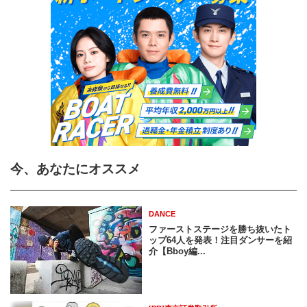
今、あなたにオススメ
DANCE
ファーストステージを勝ち抜いたト
ップ64人を発表！注目ダンサーを紹
介【Bboy編...