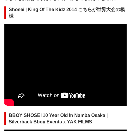
Shosei | King Of The Kidz 2014 こちらが世界大会の模
様
BBOY SHOSEI 10 Year Old in Namba Osaka |
Silverback Bboy Events x YAK FILMS