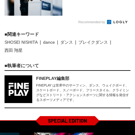
Recommended by
関連キーワード
SHOSEI NISHITA
dance
ダンス
ブレイクダンス
西田 翔星
執筆者について
FINEPLAY編集部
FINEPLAY は世界中のサーフィン、ダンス、ウェイクボード、
スケートボード、スノーボード、フリースタイル、クライミン
グなどストリート・アクションスポーツに関する情報を発信す
るスポーツメディアです。
SPECIAL EDITION