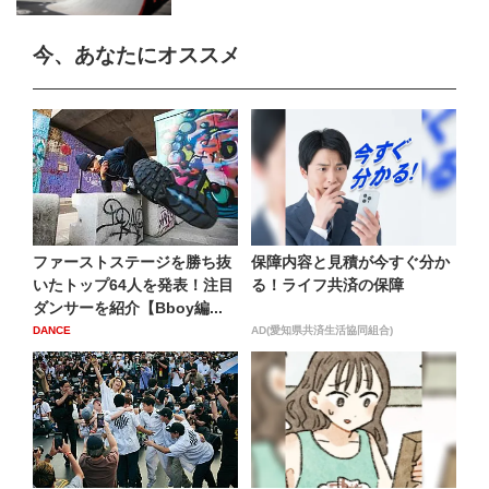
今、あなたにオススメ
ファーストステージを勝ち抜
保障内容と見積が今すぐ分か
いたトップ64人を発表！注目
る！ライフ共済の保障
ダンサーを紹介【Bboy編...
DANCE
AD(愛知県共済生活協同組合)