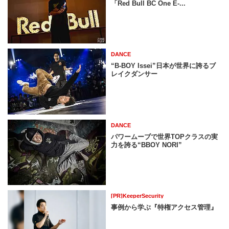
「Red Bull BC One E-...
DANCE
“B-BOY Issei”日本が世界に誇るブ
レイクダンサー
DANCE
パワームーブで世界TOPクラスの実
力を誇る“BBOY NORI”
[PR]KeeperSecurity
事例から学ぶ『特権アクセス管理』