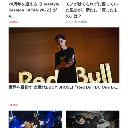
20周年を迎える【Freestyle
モノが捨てられずに困ってい
Session JAPAN 2022】が
た里歩が、新たに「買ったも
4...
の」は？
DANCE
AD(UR都市機構)
世界を目指す 次世代BBOY SHOSEI「Red Bull BC One E-...
DANCE