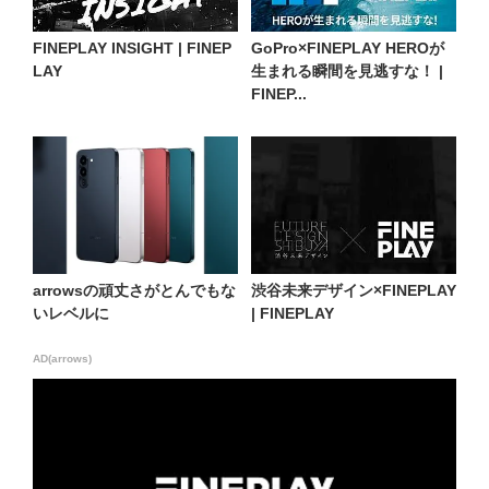
FINEPLAY INSIGHT | FINEP
GoPro×FINEPLAY HEROが
LAY
生まれる瞬間を見逃すな！ |
FINEP...
arrowsの頑丈さがとんでもな
渋谷未来デザイン×FINEPLAY
いレベルに
| FINEPLAY
AD(arrows)