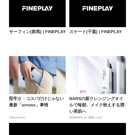
サーフィン(群馬) | FINEPLAY
スケート(千葉) | FINEPLAY
堅牢さ・コスパだけじゃない
NARSの新クレンジングオイ
最新「arrows」事情
ルで毎朝、メイク映えする潤
い美肌へ
AD(arrows)
AD(NARS on 美的.com)