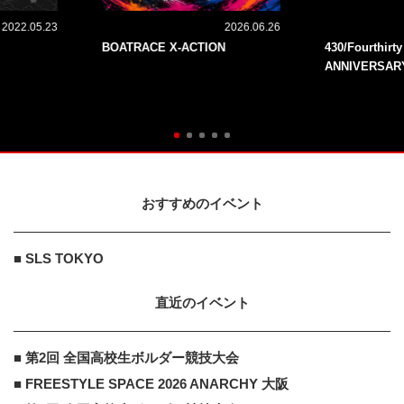
2022.05.23
2026.06.26
BOATRACE X-ACTION
430/Fourthirt
ANNIVERSAR
おすすめのイベント
■ SLS TOKYO
直近のイベント
■ 第2回 全国高校生ボルダー競技大会
■ FREESTYLE SPACE 2026 ANARCHY 大阪