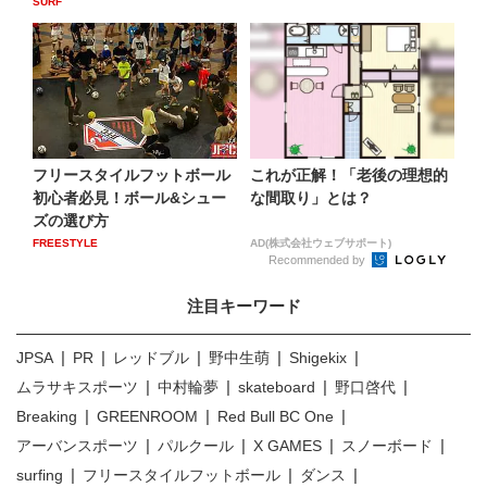
SURF
フリースタイルフットボール
これが正解！「老後の理想的
初心者必見！ボール&シュー
な間取り」とは？
ズの選び方
FREESTYLE
AD(株式会社ウェブサポート)
Recommended by
注目キーワード
JPSA
PR
レッドブル
野中生萌
Shigekix
ムラサキスポーツ
中村輪夢
skateboard
野口啓代
Breaking
GREENROOM
Red Bull BC One
アーバンスポーツ
パルクール
X GAMES
スノーボード
surfing
フリースタイルフットボール
ダンス