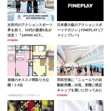
次世代のアクションスポーツ
日本最大級のアクションスポ
界を担う、10代の新星6名が
ーツマガジン | FINEPLAY [フ
決定！『JAPAN ACT...
ァインプレー]
OTHERS
老後のオススメ間取り大公
羽田空港に「ニューエラの自
開！1-5位
動販売機」出現。実際に限定
キャップを買いに行ってみた
AD(株式会社ウェブサポート)
OTHERS