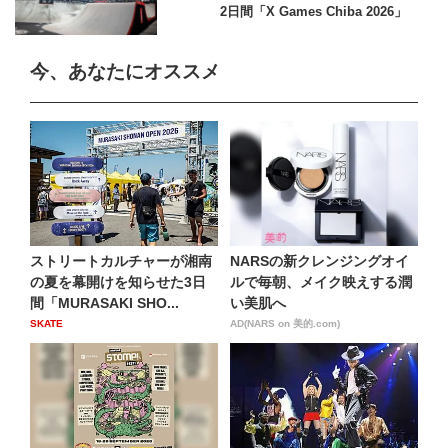
2日間「X Games Chiba 2026」
今、あなたにオススメ
ストリートカルチャーが湘南
NARSの新クレンジングオイ
の夏を幕開けを知らせた3日
ルで毎朝、メイク映えする潤
間「MURASAKI SHO...
い美肌へ
SKATE
AD(NARS on 美的.com)