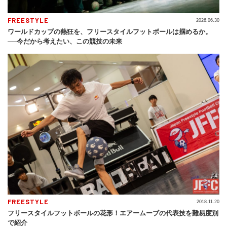
FREESTYLE
2026.06.30
ワールドカップの熱狂を、フリースタイルフットボールは掴めるか。
──今だから考えたい、この競技の未来
FREESTYLE
2018.11.20
フリースタイルフットボールの花形！エアームーブの代表技を難易度別
で紹介