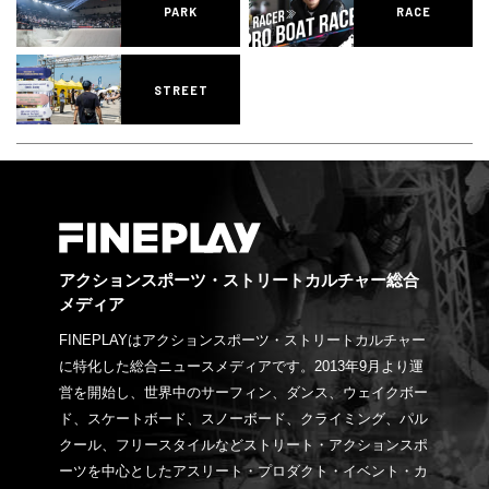
PARK
RACE
STREET
アクションスポーツ・ストリートカルチャー総合
メディア
FINEPLAYはアクションスポーツ・ストリートカルチャー
に特化した総合ニュースメディアです。2013年9月より運
営を開始し、世界中のサーフィン、ダンス、ウェイクボー
ド、スケートボード、スノーボード、クライミング、パル
クール、フリースタイルなどストリート・アクションスポ
ーツを中心としたアスリート・プロダクト・イベント・カ