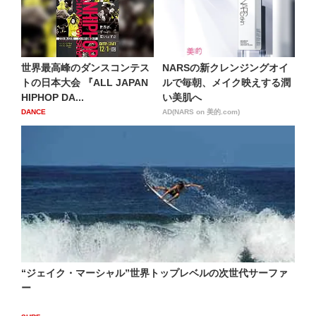
世界最高峰のダンスコンテス
NARSの新クレンジングオイ
トの日本大会 『ALL JAPAN
ルで毎朝、メイク映えする潤
HIPHOP DA...
い美肌へ
DANCE
AD(NARS on 美的.com)
“ジェイク・マーシャル”世界トップレベルの次世代サーファ
ー