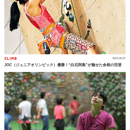
CLIMB
2015.09.07
JOC（ジュニアオリンピック）優勝！“白石阿島”が魅せた余裕の完登