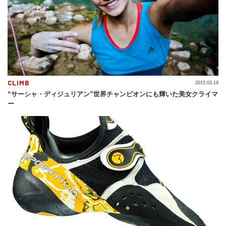
CLIMB
2015.03.19
“サーシャ・ディジュリアン”世界チャンピオンにも輝いた美女クライマ
ー