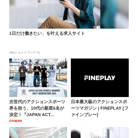
1日だけ働きたい、を叶える求人サイト
AD(ショットワークス)
次世代のアクションスポーツ
日本最大級のアクションスポ
界を担う、10代の新星6名が
ーツマガジン | FINEPLAY [フ
決定！『JAPAN ACT...
ァインプレー]
OTHERS