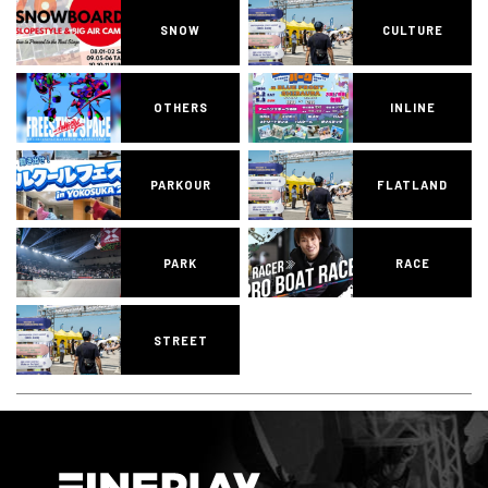
SNOW
CULTURE
OTHERS
INLINE
PARKOUR
FLATLAND
PARK
RACE
STREET