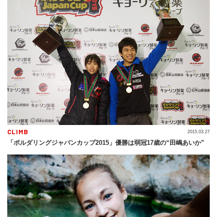
CLIMB
2015.03.27
「ボルダリングジャパンカップ2015」優勝は弱冠17歳の“田嶋あいか”