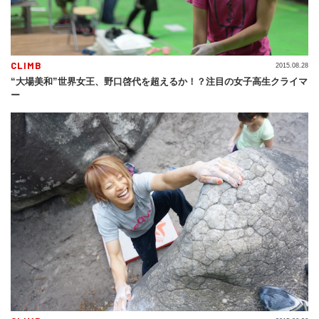
CLIMB
2015.08.28
“大場美和”世界女王、野口啓代を超えるか！？注目の女子高生クライマ
ー