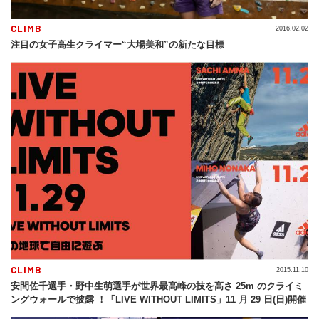
CLIMB
2016.02.02
注目の女子高生クライマー“大場美和”の新たな目標
CLIMB
2015.11.10
安間佐千選手・野中生萌選手が世界最高峰の技を高さ 25m のクライミ
ングウォールで披露 ！「LIVE WITHOUT LIMITS」11 月 29 日(日)開催