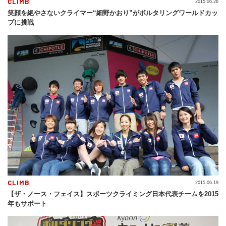
CLIMB
2015.06.26
笑顔を絶やさないクライマー“細野かおり”がボルタリングワールドカッ
プに挑戦
CLIMB
2015.06.19
【ザ・ノース・フェイス】スポーツクライミング日本代表チームを2015
年もサポート