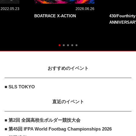
2022.05.23
2026.06.26
BOATRACE X-ACTION
430/Fourthirt
ANNIVERSAR
おすすめのイベント
■ SLS TOKYO
直近のイベント
■ 第2回 全国高校生ボルダー競技大会
■ 第45回 IFPA World Footbag Championships 2026