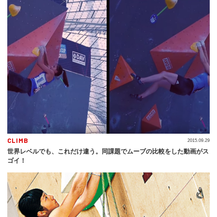
CLIMB
2015.09.29
世界レベルでも、これだけ違う。同課題でムーブの比較をした動画がス
ゴイ！