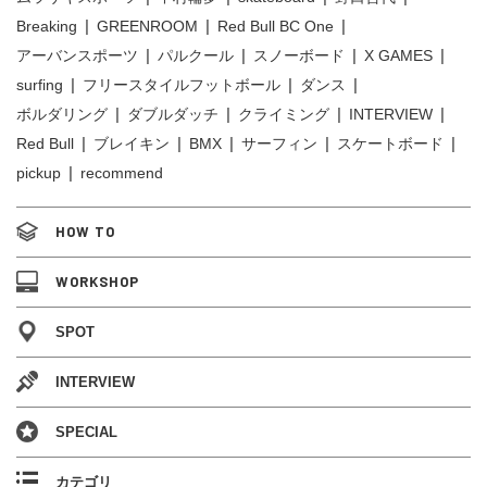
Breaking
GREENROOM
Red Bull BC One
アーバンスポーツ
パルクール
スノーボード
X GAMES
surfing
フリースタイルフットボール
ダンス
ボルダリング
ダブルダッチ
クライミング
INTERVIEW
Red Bull
ブレイキン
BMX
サーフィン
スケートボード
pickup
recommend
HOW TO
WORKSHOP
SPOT
INTERVIEW
SPECIAL
カテゴリ