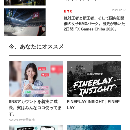
BMX
2026.07.07
絶対王者と新王者、そして国内初開
催の女子BMXパーク。歴史が動いた
2日間「X Games Chiba 2026」
今、あなたにオススメ
SNSアカウントを着実に成
FINEPLAY INSIGHT | FINEP
長。実はみんなココ使ってま
LAY
す。
AD(Dreaw合同会社)