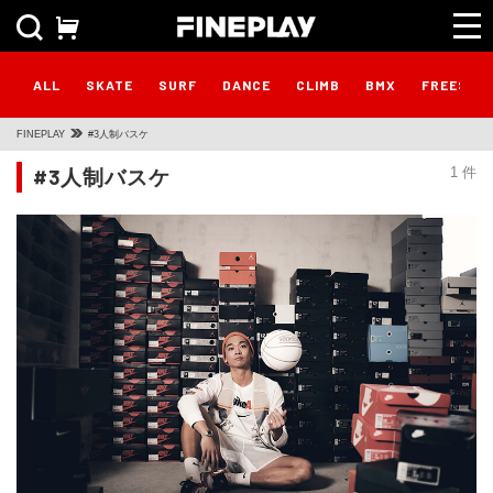
ALL
SKATE
SURF
DANCE
CLIMB
BMX
FREESTY
FINEPLAY
#3人制バスケ
#3人制バスケ
1 件