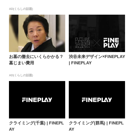
AD(くらしの話題)
お墓の撤去にいくらかかる？
渋谷未来デザイン×FINEPLAY
墓じまい費用
| FINEPLAY
AD(くらしの話題)
クライミング(千葉) | FINEPL
クライミング(群馬) | FINEPL
AY
AY