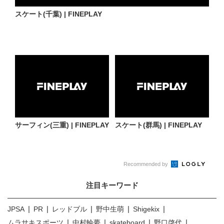
スケート(千葉) | FINEPLAY
サーフィン(三重) | FINEPLAY
スケート(群馬) | FINEPLAY
Recommended by
注目キーワード
JPSA
PR
レッドブル
野中生萌
Shigekix
ムラサキスポーツ
中村輪夢
skateboard
野口啓代