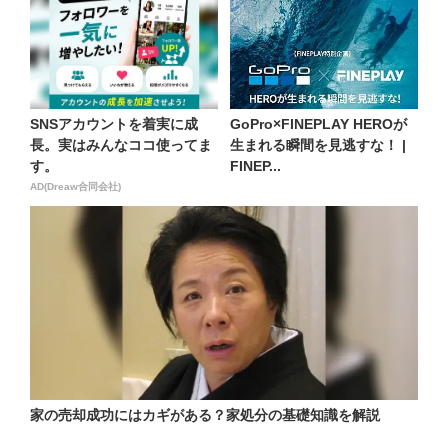
SNSアカウントを着実に成
GoPro×FINEPLAY HEROが
長。実はみんなココ使ってま
生まれる瞬間を見逃すな！ |
す。
FINEP...
AD(Dreaw合同会社)
家の売却成功にはカギがある？家処分の基礎知識を解説