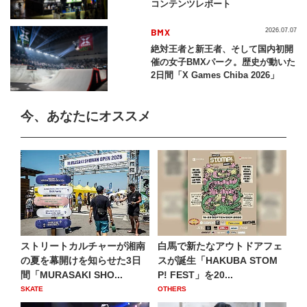
コンテンツレポート
BMX
2026.07.07
絶対王者と新王者、そして国内初開
催の女子BMXパーク。歴史が動いた
2日間「X Games Chiba 2026」
今、あなたにオススメ
ストリートカルチャーが湘南
白馬で新たなアウトドアフェ
の夏を幕開けを知らせた3日
スが誕生「HAKUBA STOM
間「MURASAKI SHO...
P! FEST」を20...
SKATE
OTHERS