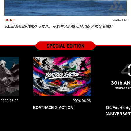
SURF
2026.04.13
S.LEAGUE第4戦クラマス、それぞれが掴んだ頂点と次なる戦い
SPECIAL EDITION
2022.05.23
2026.06.26
BOATRACE X-ACTION
430/Fourthirt
ANNIVERSAR