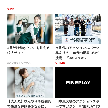
SURF
1日だけ働きたい、を叶える
次世代のアクションスポーツ
求人サイト
界を担う、10代の新星6名が
決定！『JAPAN ACT...
AD(ショットワークス)
OTHERS
【大人気】ひんやり冷感寝具
日本最大級のアクションスポ
で快適な睡眠をあなたに。
ーツマガジン | FINEPLAY [フ