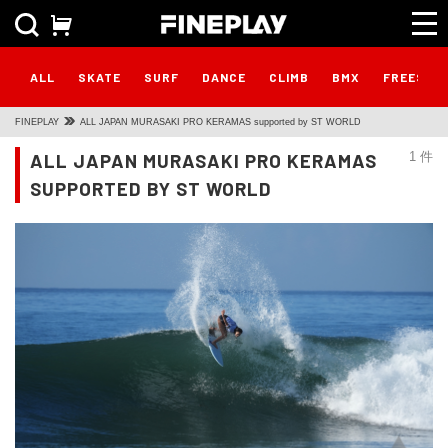
ALL
SKATE
SURF
DANCE
CLIMB
BMX
FREESTY
FINEPLAY
ALL JAPAN MURASAKI PRO KERAMAS supported by ST WORLD
ALL JAPAN MURASAKI PRO KERAMAS
1 件
SUPPORTED BY ST WORLD