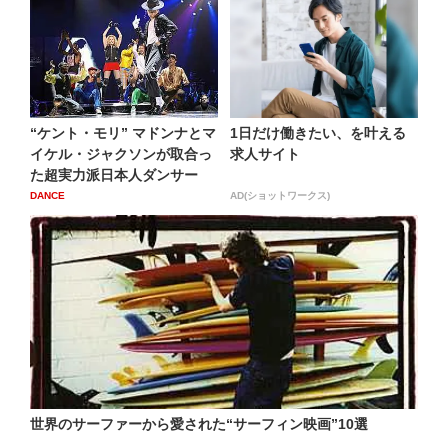
“ケント・モリ” マドンナとマ
1日だけ働きたい、を叶える
イケル・ジャクソンが取合っ
求人サイト
た超実力派日本人ダンサー
DANCE
AD(ショットワークス)
世界のサーファーから愛された“サーフィン映画”10選