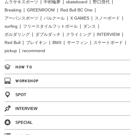
ムラサキスポーツ
中村輪夢
skateboard
野口啓代
Breaking
GREENROOM
Red Bull BC One
アーバンスポーツ
パルクール
X GAMES
スノーボード
surfing
フリースタイルフットボール
ダンス
ボルダリング
ダブルダッチ
クライミング
INTERVIEW
Red Bull
ブレイキン
BMX
サーフィン
スケートボード
pickup
recommend
HOW TO
WORKSHOP
SPOT
INTERVIEW
SPECIAL