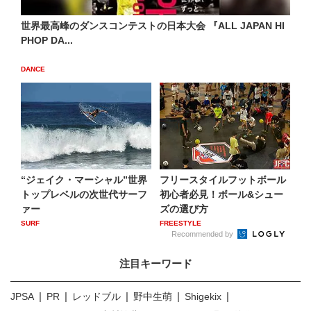
世界最高峰のダンスコンテストの日本大会 『ALL JAPAN HI
PHOP DA...
DANCE
“ジェイク・マーシャル”世界
フリースタイルフットボール
トップレベルの次世代サーフ
初心者必見！ボール&シュー
ァー
ズの選び方
SURF
FREESTYLE
Recommended by
注目キーワード
JPSA
PR
レッドブル
野中生萌
Shigekix