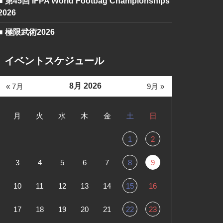
■ 第45回 IFPA World Footbag Championships
2026
■ 極限武術2026
イベントスケジュール
8月 2026
« 7月
9月 »
月
火
水
木
金
土
日
1
2
3
4
5
6
7
8
9
10
11
12
13
14
15
16
17
18
19
20
21
22
23