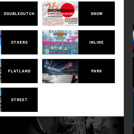
DOUBLEDUTCH
SNOW
OTHERS
INLINE
FLATLAND
PARK
STREET