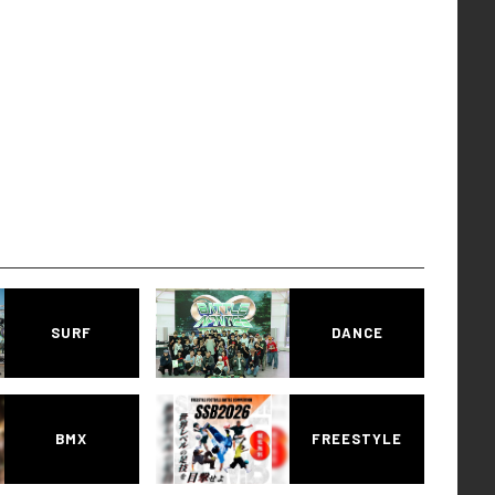
SURF
DANCE
BMX
FREESTYLE