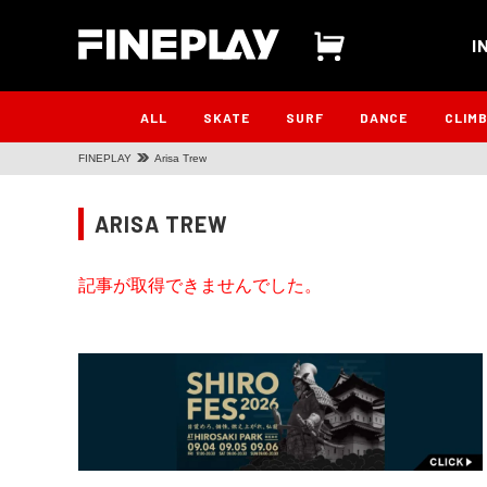
I
ALL
SKATE
SURF
DANCE
CLIM
FINEPLAY
Arisa Trew
ARISA TREW
記事が取得できませんでした。