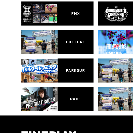
FMX
CULTURE
PARKOUR
RACE