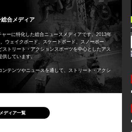
ー総合メディア
ルチャーに特化した総合ニュースメディアです。2013年
ス、ウェイクボード、スケートボード、スノーボー
どストリート・アクションスポーツを中心としたアス
提供しています。
コンテンツやニュースを通して、ストリート・アクシ
メディア一覧