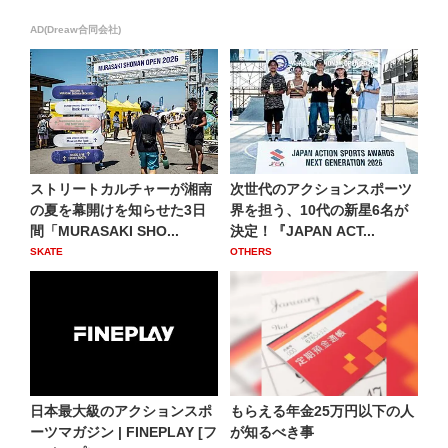
AD(Dreaw合同会社)
ストリートカルチャーが湘南
次世代のアクションスポーツ
の夏を幕開けを知らせた3日
界を担う、10代の新星6名が
間「MURASAKI SHO...
決定！『JAPAN ACT...
SKATE
OTHERS
日本最大級のアクションスポ
もらえる年金25万円以下の人
ーツマガジン | FINEPLAY [フ
が知るべき事