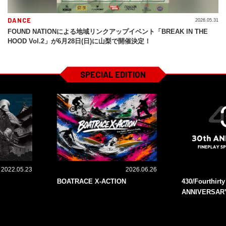
DANCE
2026.05.31
FOUND NATIONによる地域リンクアップイベント「BREAK IN THE
HOOD Vol.2」が6月28日(日)に山梨で開催決定！
SPECIAL EDITION
2022.05.23
2026.06.26
BOATRACE X-ACTION
430/Fourthirt
ANNIVERSAR