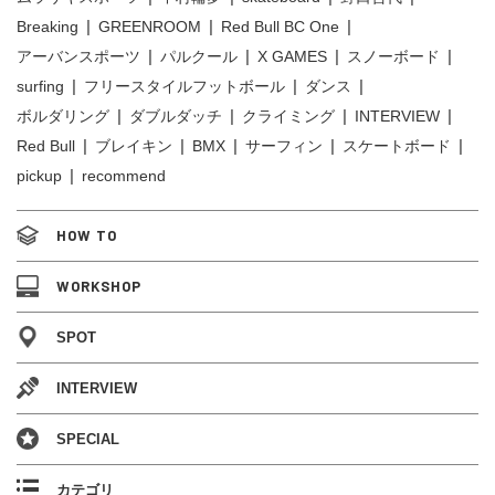
Breaking
GREENROOM
Red Bull BC One
アーバンスポーツ
パルクール
X GAMES
スノーボード
surfing
フリースタイルフットボール
ダンス
ボルダリング
ダブルダッチ
クライミング
INTERVIEW
Red Bull
ブレイキン
BMX
サーフィン
スケートボード
pickup
recommend
HOW TO
WORKSHOP
SPOT
INTERVIEW
SPECIAL
カテゴリ