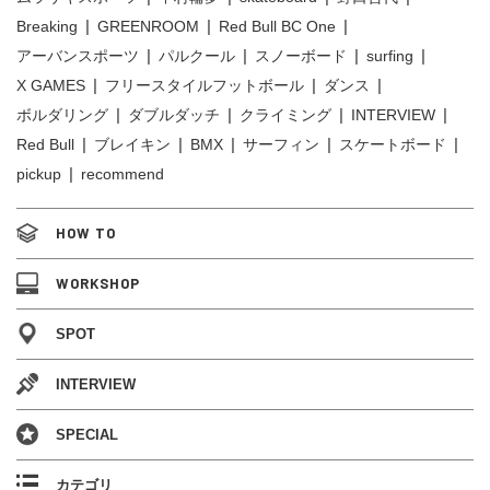
Breaking
GREENROOM
Red Bull BC One
アーバンスポーツ
パルクール
スノーボード
surfing
X GAMES
フリースタイルフットボール
ダンス
ボルダリング
ダブルダッチ
クライミング
INTERVIEW
Red Bull
ブレイキン
BMX
サーフィン
スケートボード
pickup
recommend
HOW TO
WORKSHOP
SPOT
INTERVIEW
SPECIAL
カテゴリ