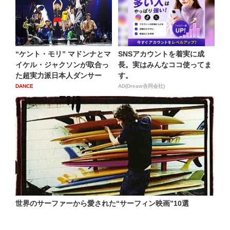
“ケント・モリ” マドンナとマ
SNSアカウントを着実に成
イケル・ジャクソンが取合っ
長。実はみんなココ使ってま
た超実力派日本人ダンサー
す。
DANCE
AD(Dreaw合同会社)
世界のサーファーから愛された“サーフィン映画”10選