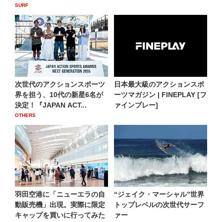
SURF
次世代のアクションスポーツ
日本最大級のアクションスポ
界を担う、10代の新星6名が
ーツマガジン | FINEPLAY [フ
決定！『JAPAN ACT...
ァインプレー]
OTHERS
羽田空港に「ニューエラの自
“ジェイク・マーシャル”世界
動販売機」出現。実際に限定
トップレベルの次世代サーフ
キャップを買いに行ってみた
ァー