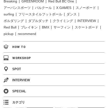
Breaking
GREENROOM
Red Bull BC One
アーバンスポーツ
パルクール
X GAMES
スノーボード
surfing
フリースタイルフットボール
ダンス
ボルダリング
ダブルダッチ
クライミング
INTERVIEW
Red Bull
ブレイキン
BMX
サーフィン
スケートボード
pickup
recommend
HOW TO
WORKSHOP
SPOT
INTERVIEW
SPECIAL
カテゴリ