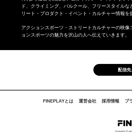
ド、クライミング、パルクール、フリースタイルな
リート・プロダクト・イベント・カルチャー情報を
アクションスポーツ・ストリートカルチャーの映像
ョンスポーツの魅力を沢山の人へ伝えていきます。
配信先
FINEPLAYとは
運営会社
採用情報
プ
Copyright © zet