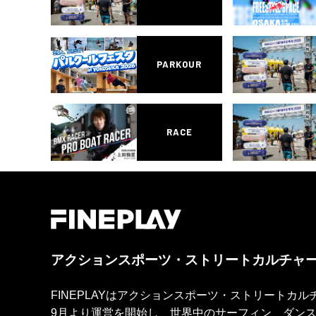
PARKOUR
RACE
アクションスポーツ・ストリートカルチャ
FINEPLAYはアクションスポーツ・ストリートカ
9月より運営を開始し、世界中のサーフィン、ダン