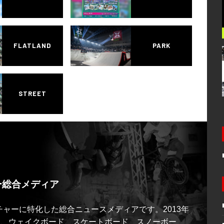
FLATLAND
PARK
STREET
ー総合メディア
ルチャーに特化した総合ニュースメディアです。2013年
ス、ウェイクボード、スケートボード、スノーボー