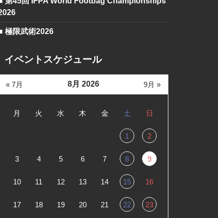
■ 第45回 IFPA World Footbag Championships
2026
■ 極限武術2026
イベントスケジュール
8月 2026
« 7月
9月 »
月
火
水
木
金
土
日
1
2
3
4
5
6
7
8
9
10
11
12
13
14
15
16
17
18
19
20
21
22
23