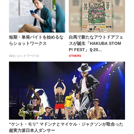
短期・単発バイトを始めるな
白馬で新たなアウトドアフェ
らショットワークス
スが誕生「HAKUBA STOM
P! FEST」を20...
AD(ショットワークス)
OTHERS
“ケント・モリ” マドンナとマイケル・ジャクソンが取合った
超実力派日本人ダンサー