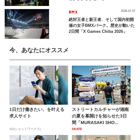
BMX
2026.07.07
絶対王者と新王者、そして国内初開
催の女子BMXパーク。歴史が動いた
2日間「X Games Chiba 2026」
今、あなたにオススメ
1日だけ働きたい、を叶える
ストリートカルチャーが湘南
求人サイト
の夏を幕開けを知らせた3日
間「MURASAKI SHO...
AD(ショットワークス)
SKATE