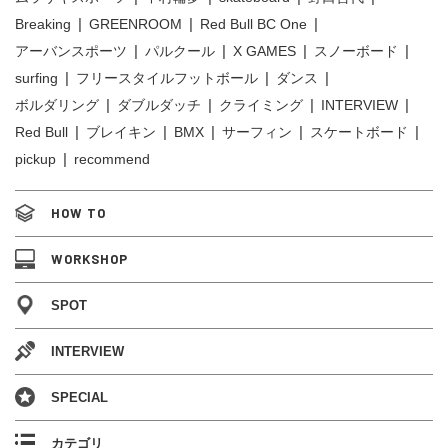
Breaking
GREENROOM
Red Bull BC One
アーバンスポーツ
パルクール
X GAMES
スノーボード
surfing
フリースタイルフットボール
ダンス
ボルダリング
ダブルダッチ
クライミング
INTERVIEW
Red Bull
ブレイキン
BMX
サーフィン
スケートボード
pickup
recommend
HOW TO
WORKSHOP
SPOT
INTERVIEW
SPECIAL
カテゴリ