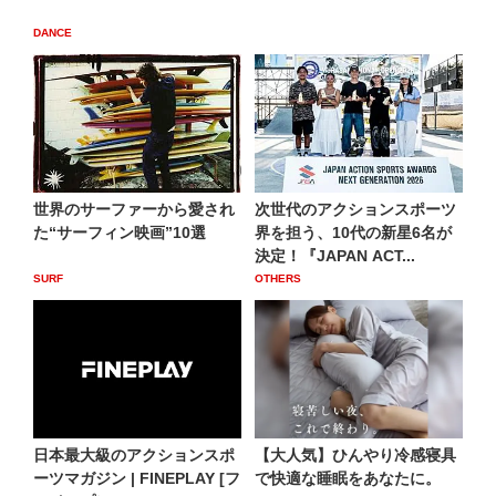
DANCE
世界のサーファーから愛され
次世代のアクションスポーツ
た“サーフィン映画”10選
界を担う、10代の新星6名が
決定！『JAPAN ACT...
SURF
OTHERS
日本最大級のアクションスポ
【大人気】ひんやり冷感寝具
ーツマガジン | FINEPLAY [フ
で快適な睡眠をあなたに。