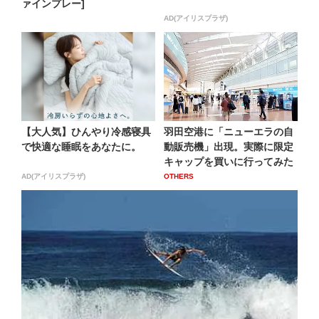
ァインプレー]
AD(アイリスプラザ)
【大人気】ひんやり冷感寝具
羽田空港に「ニューエラの自
で快適な睡眠をあなたに。
動販売機」出現。実際に限定
キャップを買いに行ってみた
AD(アイリスプラザ)
OTHERS