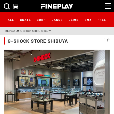
ALL
SKATE
SURF
DANCE
CLIMB
BMX
FREESTY
FINEPLAY
G-SHOCK STORE SHIBUYA
G-SHOCK STORE SHIBUYA
1 件