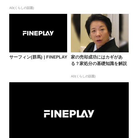
AD(くらしの話題)
サーフィン(群馬) | FINEPLAY
家の売却成功にはカギがあ
る？家処分の基礎知識を解説
AD(くらしの話題)