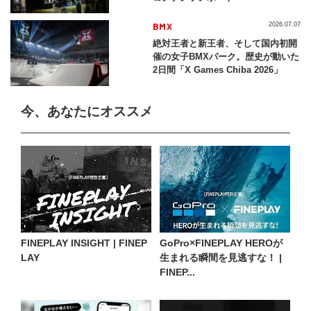
BMX
2026.07.07
絶対王者と新王者、そして国内初開
催の女子BMXパーク。歴史が動いた
2日間「X Games Chiba 2026」
今、あなたにオススメ
FINEPLAY INSIGHT | FINEP
GoPro×FINEPLAY HEROが
LAY
生まれる瞬間を見逃すな！ |
FINEP...