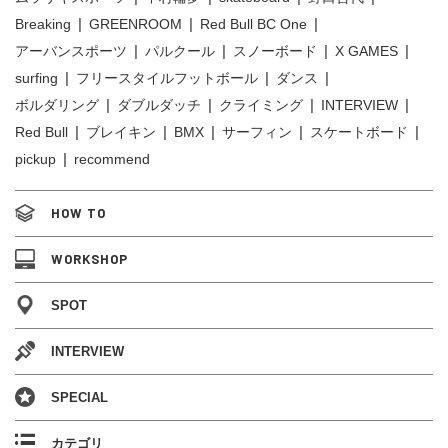
Breaking
GREENROOM
Red Bull BC One
アーバンスポーツ
パルクール
スノーボード
X GAMES
surfing
フリースタイルフットボール
ダンス
ボルダリング
ダブルダッチ
クライミング
INTERVIEW
Red Bull
ブレイキン
BMX
サーフィン
スケートボード
pickup
recommend
HOW TO
WORKSHOP
SPOT
INTERVIEW
SPECIAL
カテゴリ