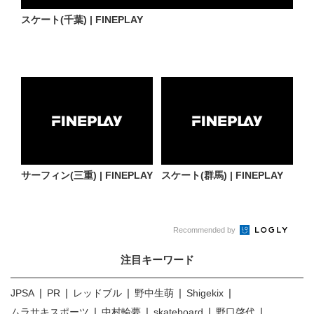
スケート(千葉) | FINEPLAY
サーフィン(三重) | FINEPLAY
スケート(群馬) | FINEPLAY
Recommended by
注目キーワード
JPSA
PR
レッドブル
野中生萌
Shigekix
ムラサキスポーツ
中村輪夢
skateboard
野口啓代