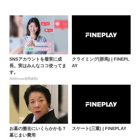
SNSアカウントを着実に成
クライミング(群馬) | FINEPL
長。実はみんなココ使ってま
AY
す。
AD(Dreaw合同会社)
お墓の撤去にいくらかかる？
スケート(三重) | FINEPLAY
墓じまい費用