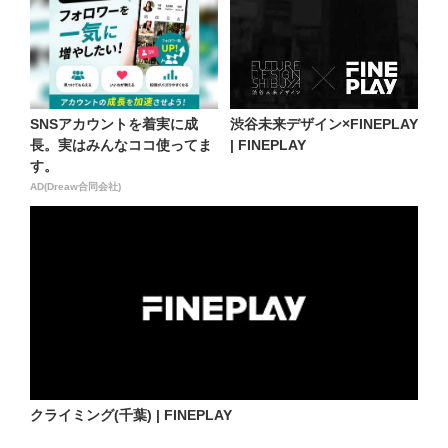
SNSアカウントを着実に成
渋谷未来デザイン×FINEPLAY
長。実はみんなココ使ってま
| FINEPLAY
す。
AD(Dreaw合同会社)
クライミング(千葉) | FINEPLAY