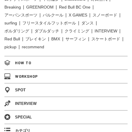
Breaking
GREENROOM
Red Bull BC One
アーバンスポーツ
パルクール
X GAMES
スノーボード
surfing
フリースタイルフットボール
ダンス
ボルダリング
ダブルダッチ
クライミング
INTERVIEW
Red Bull
ブレイキン
BMX
サーフィン
スケートボード
pickup
recommend
HOW TO
WORKSHOP
SPOT
INTERVIEW
SPECIAL
カテゴリ