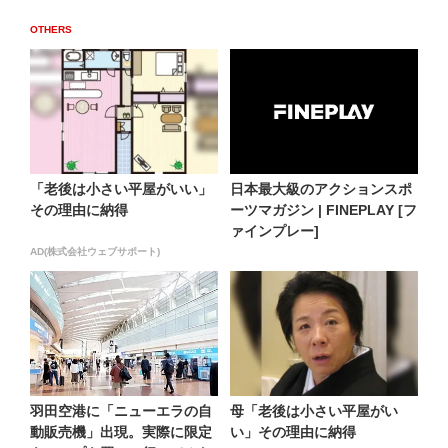
OTHERS
「老後は小さい平屋がいい」
日本最大級のアクションスポ
その理由に納得
ーツマガジン | FINEPLAY [フ
ァインプレー]
AD(株式会社ウェブサポート)
羽田空港に「ニューエラの自
母「老後は小さい平屋がい
動販売機」出現。実際に限定
い」その理由に納得