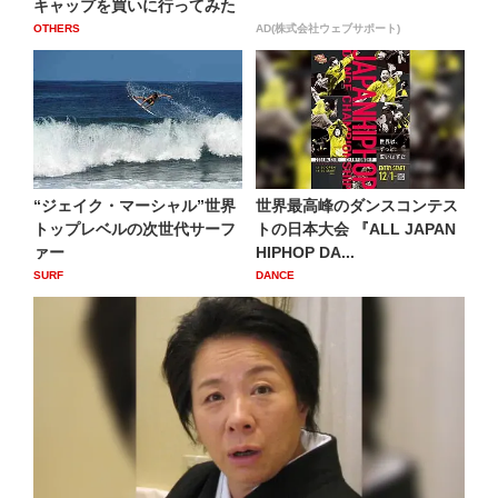
キャップを買いに行ってみた
OTHERS
AD(株式会社ウェブサポート)
“ジェイク・マーシャル”世界
世界最高峰のダンスコンテス
トップレベルの次世代サーフ
トの日本大会 『ALL JAPAN
ァー
HIPHOP DA...
SURF
DANCE