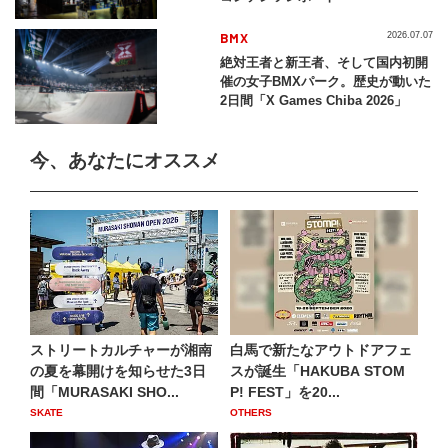
BMX
2026.07.07
絶対王者と新王者、そして国内初開
催の女子BMXパーク。歴史が動いた
2日間「X Games Chiba 2026」
今、あなたにオススメ
ストリートカルチャーが湘南
白馬で新たなアウトドアフェ
の夏を幕開けを知らせた3日
スが誕生「HAKUBA STOM
間「MURASAKI SHO...
P! FEST」を20...
SKATE
OTHERS