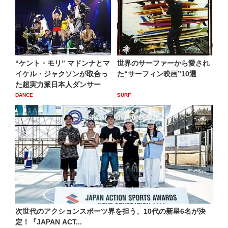
“ケント・モリ” マドンナとマ
世界のサーファーから愛され
イケル・ジャクソンが取合っ
た“サーフィン映画”10選
た超実力派日本人ダンサー
DANCE
SURF
次世代のアクションスポーツ界を担う、10代の新星6名が決
定！『JAPAN ACT...