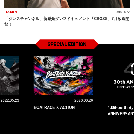
DANCE
2016.06.22
「ダンスチャンネル」新感覚ダンスドキュメント『CROSS』7月放送開
始！
SPECIAL EDITION
2022.05.23
2026.06.26
BOATRACE X-ACTION
430/Fourthirt
ANNIVERSAR