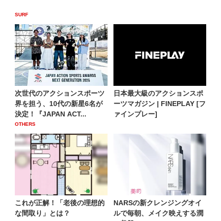
SURF
次世代のアクションスポーツ
日本最大級のアクションスポ
界を担う、10代の新星6名が
ーツマガジン | FINEPLAY [フ
決定！『JAPAN ACT...
ァインプレー]
OTHERS
これが正解！「老後の理想的
NARSの新クレンジングオイ
な間取り」とは？
ルで毎朝、メイク映えする潤