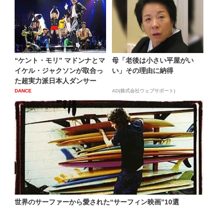
“ケント・モリ” マドンナとマ
母「老後は小さい平屋がい
イケル・ジャクソンが取合っ
い」その理由に納得
た超実力派日本人ダンサー
DANCE
AD(株式会社ウェブサポート)
世界のサーファーから愛された“サーフィン映画”10選