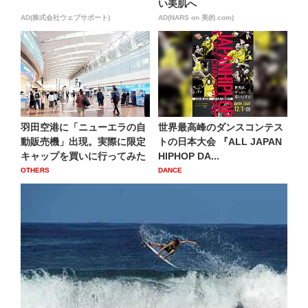
い美肌へ
AD(株式会社ウェブサポート)
AD(NARS on 美的.com)
羽田空港に「ニューエラの自
世界最高峰のダンスコンテス
動販売機」出現。実際に限定
トの日本大会 『ALL JAPAN
キャップを買いに行ってみた
HIPHOP DA...
OTHERS
DANCE