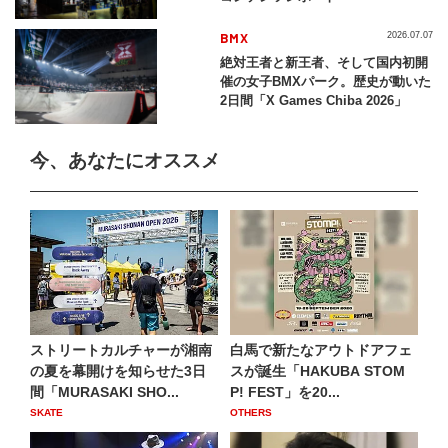
BMX
2026.07.07
絶対王者と新王者、そして国内初開
催の女子BMXパーク。歴史が動いた
2日間「X Games Chiba 2026」
今、あなたにオススメ
ストリートカルチャーが湘南
白馬で新たなアウトドアフェ
の夏を幕開けを知らせた3日
スが誕生「HAKUBA STOM
間「MURASAKI SHO...
P! FEST」を20...
SKATE
OTHERS