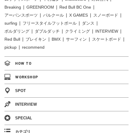
Breaking
GREENROOM
Red Bull BC One
アーバンスポーツ
パルクール
X GAMES
スノーボード
surfing
フリースタイルフットボール
ダンス
ボルダリング
ダブルダッチ
クライミング
INTERVIEW
Red Bull
ブレイキン
BMX
サーフィン
スケートボード
pickup
recommend
HOW TO
WORKSHOP
SPOT
INTERVIEW
SPECIAL
カテゴリ