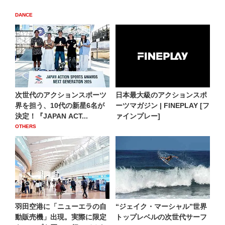
DANCE
次世代のアクションスポーツ
日本最大級のアクションスポ
界を担う、10代の新星6名が
ーツマガジン | FINEPLAY [フ
決定！『JAPAN ACT...
ァインプレー]
OTHERS
羽田空港に「ニューエラの自
“ジェイク・マーシャル”世界
動販売機」出現。実際に限定
トップレベルの次世代サーフ