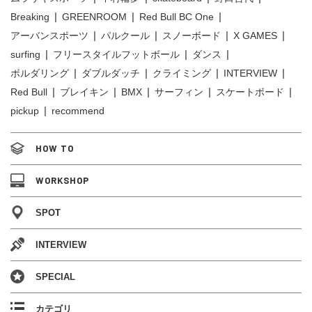
Breaking
GREENROOM
Red Bull BC One
アーバンスポーツ
パルクール
スノーボード
X GAMES
surfing
フリースタイルフットボール
ダンス
ボルダリング
ダブルダッチ
クライミング
INTERVIEW
Red Bull
ブレイキン
BMX
サーフィン
スケートボード
pickup
recommend
HOW TO
WORKSHOP
SPOT
INTERVIEW
SPECIAL
カテゴリ