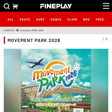
ALL
SKATE
SURF
DANCE
CLIMB
BMX
FREESTY
FINEPLAY
movement PARK 2026
MOVEMENT PARK 2026
1 件