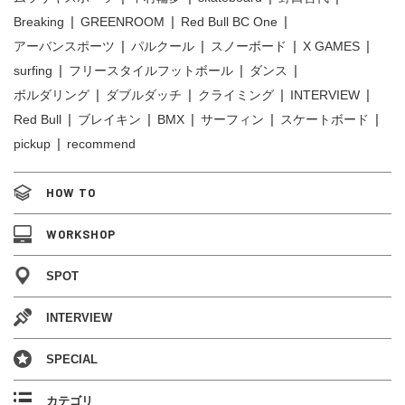
Breaking
GREENROOM
Red Bull BC One
アーバンスポーツ
パルクール
スノーボード
X GAMES
surfing
フリースタイルフットボール
ダンス
ボルダリング
ダブルダッチ
クライミング
INTERVIEW
Red Bull
ブレイキン
BMX
サーフィン
スケートボード
pickup
recommend
HOW TO
WORKSHOP
SPOT
INTERVIEW
SPECIAL
カテゴリ