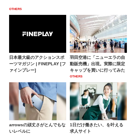
OTHERS
日本最大級のアクションスポ
羽田空港に「ニューエラの自
ーツマガジン | FINEPLAY [フ
動販売機」出現。実際に限定
ァインプレー]
キャップを買いに行ってみた
OTHERS
arrowsの頑丈さがとんでもな
1日だけ働きたい、を叶える
いレベルに
求人サイト