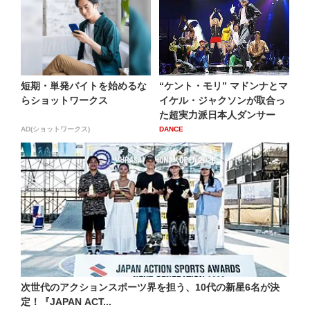
短期・単発バイトを始めるな
“ケント・モリ” マドンナとマ
らショットワークス
イケル・ジャクソンが取合っ
た超実力派日本人ダンサー
AD(ショットワークス)
DANCE
次世代のアクションスポーツ界を担う、10代の新星6名が決
定！『JAPAN ACT...