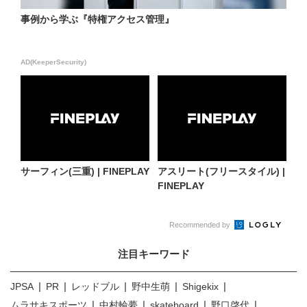
事例から学ぶ『特権アクセス管理』
AD(KeeperSecurity)
サーフィン(三重) | FINEPLAY
アスリート(フリースタイル) |
FINEPLAY
Recommended by
注目キーワード
JPSA
PR
レッドブル
野中生萌
Shigekix
ムラサキスポーツ
中村輪夢
skateboard
野口啓代