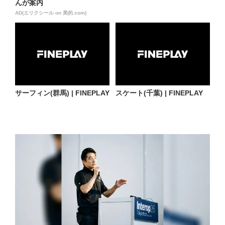
んが案内
AD(エリクシール on 美的.com)
サーフィン(群馬) | FINEPLAY
スケート(千葉) | FINEPLAY