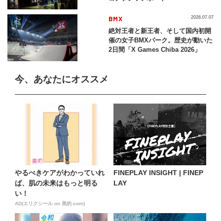
BMX
2026.07.07
絶対王者と新王者、そして国内初開
催の女子BMXパーク。歴史が動いた
2日間「X Games Chiba 2026」
今、あなたにオススメ
やるべきケアがわかっていれ
FINEPLAY INSIGHT | FINEP
ば、肌の未来はもっと明る
LAY
い！
AD(エリクシール on 美的.com)