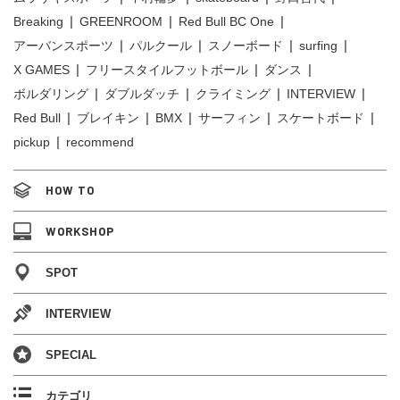
Breaking
GREENROOM
Red Bull BC One
アーバンスポーツ
パルクール
スノーボード
surfing
X GAMES
フリースタイルフットボール
ダンス
ボルダリング
ダブルダッチ
クライミング
INTERVIEW
Red Bull
ブレイキン
BMX
サーフィン
スケートボード
pickup
recommend
HOW TO
WORKSHOP
SPOT
INTERVIEW
SPECIAL
カテゴリ