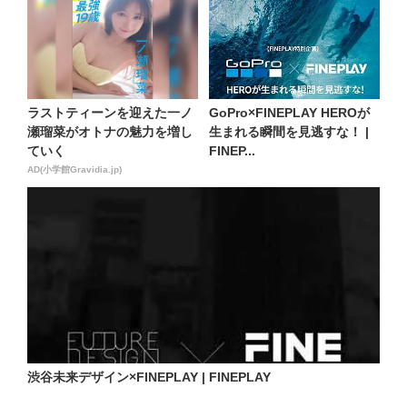
ラストティーンを迎えた一ノ
GoPro×FINEPLAY HEROが
瀬瑠菜がオトナの魅力を増し
生まれる瞬間を見逃すな！ |
ていく
FINEP...
AD(小学館Gravidia.jp)
渋谷未来デザイン×FINEPLAY | FINEPLAY