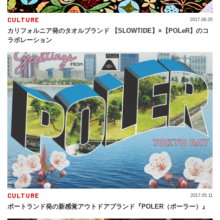
CULTURE
2017.06.05
カリフォルニア発のタオルブランド 【SLOWTIDE】×【POLeR】のコ
ラボレーション
CULTURE
2017.05.11
ポートランド発の新感覚アウトドアブランド『POLER（ポーラー）』