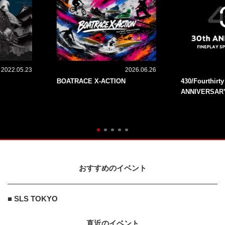
2022.05.23
2026.06.26
BOATRACE X-ACTION
430/Fourthirt
ANNIVERSAR
おすすめのイベント
■ SLS TOKYO
直近のイベント