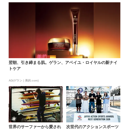
翌朝、引き締まる肌。ゲラン、アベイユ・ロイヤルの新ナイ
トケア
AD(ゲラン｜美的.com)
世界のサーファーから愛され
次世代のアクションスポーツ