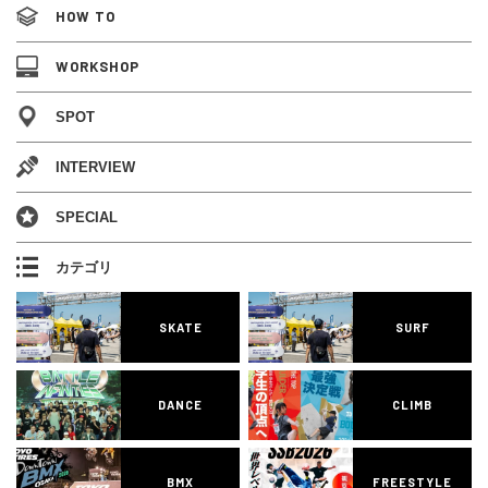
HOW TO
WORKSHOP
SPOT
INTERVIEW
SPECIAL
カテゴリ
SKATE
SURF
DANCE
CLIMB
BMX
FREESTYLE