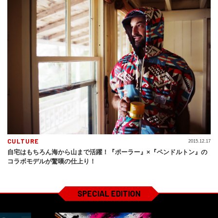
CULTURE
2015.12.17
自宅はもちろん海から山まで活躍！『ポーラー』×『ペンドルトン』の
コラボモデルが驚嘆の仕上り！
SPECIAL EDITION