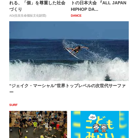
れる、「個」を尊重した社会
トの日本大会 『ALL JAPAN
づくり
HIPHOP DA...
AD(住友生命福祉文化財団)
DANCE
“ジェイク・マーシャル”世界トップレベルの次世代サーファ
ー
SURF