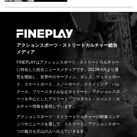
アクションスポーツ・ストリートカルチャー総合
メディア
FINEPLAYはアクションスポーツ・ストリートカルチャー
に特化した総合ニュースメディアです。2013年9月より運
営を開始し、世界中のサーフィン、ダンス、ウェイクボー
ド、スケートボード、スノーボード、クライミング、パル
クール、フリースタイルなどストリート・アクションスポ
ーツを中心としたアスリート・プロダクト・イベント・カ
ルチャー情報を提供しています。
アクションスポーツ・ストリートカルチャーの映像コンテ
ンツやニュースを通して、ストリート・アクションスポー
ツの魅力を沢山の人へ伝えていきます。