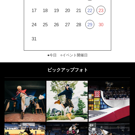
17
18
19
20
21
22
23
24
25
26
27
28
29
30
31
●今日 ○イベント開催日
ピックアップフォト