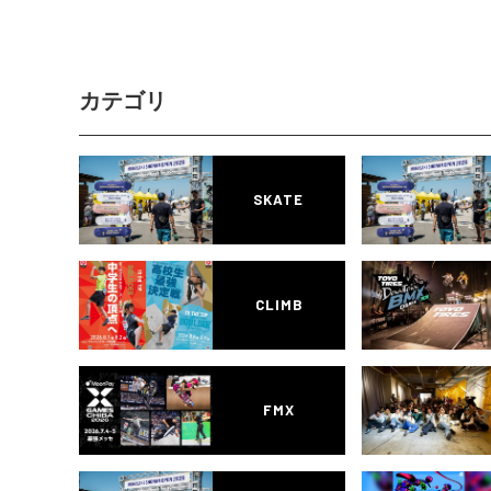
カテゴリ
SKATE
CLIMB
FMX