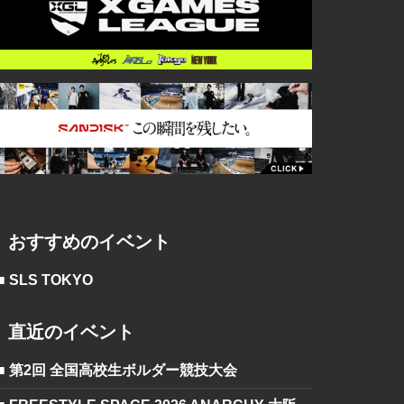
おすすめのイベント
■ SLS TOKYO
直近のイベント
■ 第2回 全国高校生ボルダー競技大会