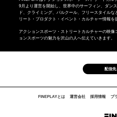
9月より運営を開始し、世界中のサーフィン、ダン
ド、クライミング、パルクール、フリースタイルな
リート・プロダクト・イベント・カルチャー情報を
アクションスポーツ・ストリートカルチャーの映像
ョンスポーツの魅力を沢山の人へ伝えていきます。
配信先
FINEPLAYとは
運営会社
採用情報
プ