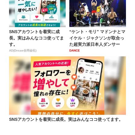
SNSアカウントを着実に成
“ケント・モリ” マドンナとマ
長。実はみんなココ使ってま
イケル・ジャクソンが取合っ
す。
た超実力派日本人ダンサー
AD(Dreaw合同会社)
DANCE
SNSアカウントを着実に成長。実はみんなココ使ってます。