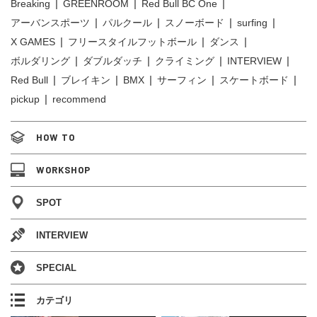
Breaking
GREENROOM
Red Bull BC One
アーバンスポーツ
パルクール
スノーボード
surfing
X GAMES
フリースタイルフットボール
ダンス
ボルダリング
ダブルダッチ
クライミング
INTERVIEW
Red Bull
ブレイキン
BMX
サーフィン
スケートボード
pickup
recommend
HOW TO
WORKSHOP
SPOT
INTERVIEW
SPECIAL
カテゴリ