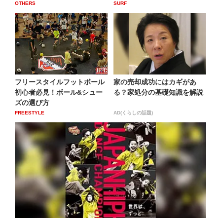
OTHERS
SURF
フリースタイルフットボール
家の売却成功にはカギがあ
初心者必見！ボール&シュー
る？家処分の基礎知識を解説
ズの選び方
FREESTYLE
AD(くらしの話題)