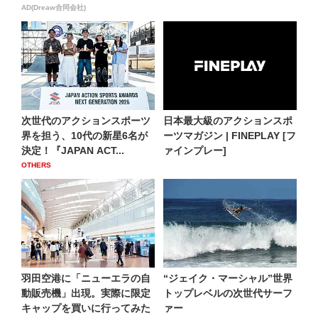
AD(Dreaw合同会社)
次世代のアクションスポーツ
日本最大級のアクションスポ
界を担う、10代の新星6名が
ーツマガジン | FINEPLAY [フ
決定！『JAPAN ACT...
ァインプレー]
OTHERS
羽田空港に「ニューエラの自
“ジェイク・マーシャル”世界
動販売機」出現。実際に限定
トップレベルの次世代サーフ
キャップを買いに行ってみた
ァー