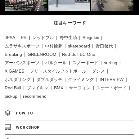
注目キーワード
JPSA
PR
レッドブル
野中生萌
Shigekix
ムラサキスポーツ
中村輪夢
skateboard
野口啓代
Breaking
GREENROOM
Red Bull BC One
アーバンスポーツ
パルクール
スノーボード
surfing
X GAMES
フリースタイルフットボール
ダンス
ボルダリング
ダブルダッチ
クライミング
INTERVIEW
Red Bull
ブレイキン
BMX
サーフィン
スケートボード
pickup
recommend
HOW TO
WORKSHOP