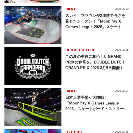
SKATE
2026.08.09
スカイ・ブラウンが2連勝で強さを
見せたシーズン！「MoonPay X
Games League 2026」スケートボ
ード・パーク結果まとめ
DOUBLEDUTCH
2026.08.08
この夏の主役に相応しいGRAND
PRIXの称号を。DOUBLE DUTCH
GRAND PRIX 2026 8月9日開催！
SKATE
2026.08.07
日本人選手勢が大躍動！
「MoonPay X Games League
2026」スケートボード・ストリート
結果まとめ
OTHERS
2026.08.06