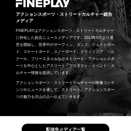
アクションスポーツ・ストリートカルチャー総合
メディア
FINEPLAYはアクションスポーツ・ストリートカルチャー
に特化した総合ニュースメディアです。2013年9月より運
営を開始し、世界中のサーフィン、ダンス、ウェイクボー
ド、スケートボード、スノーボード、クライミング、パル
クール、フリースタイルなどストリート・アクションスポ
ーツを中心としたアスリート・プロダクト・イベント・カ
ルチャー情報を提供しています。
アクションスポーツ・ストリートカルチャーの映像コンテ
ンツやニュースを通して、ストリート・アクションスポー
ツの魅力を沢山の人へ伝えていきます。
配信先メディア一覧