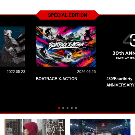
SPECIAL EDITION
2022.05.23
2026.06.26
BOATRACE X-ACTION
430/Fourthirty 
ANNIVERSARY