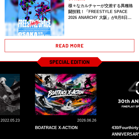
様々なカルチャーが交差する異種格
闘技戦！「FREESTYLE SPACE
2026 ANARCHY 大阪」が8月8日開
催！
READ MORE
SPECIAL EDITION
2022.05.23
2026.06.26
BOATRACE X-ACTION
430/Fourthirt
ANNIVERSAR