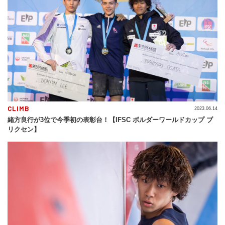
CLIMB
2023.06.14
緒方良行が3位で今季初の表彰台！【IFSC ボルダーワールドカップ ブ
リクセン】