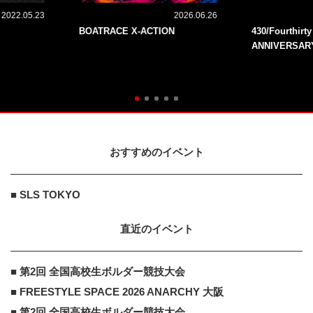
2022.05.23
2026.06.26
BOATRACE X-ACTION
430/Fourthirt
ANNIVERSAR
おすすめのイベント
■ SLS TOKYO
直近のイベント
■ 第2回 全国高校生ボルダー競技大会
■ FREESTYLE SPACE 2026 ANARCHY 大阪
■ 第2回 全国高校生ボルダー競技大会