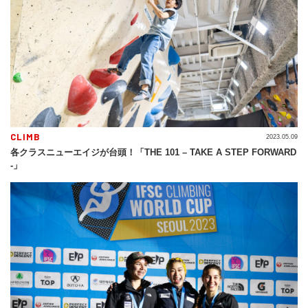
CLIMB
2023.05.09
各クラスニューエイジが台頭！「THE 101 – TAKE A STEP FORWARD
-」