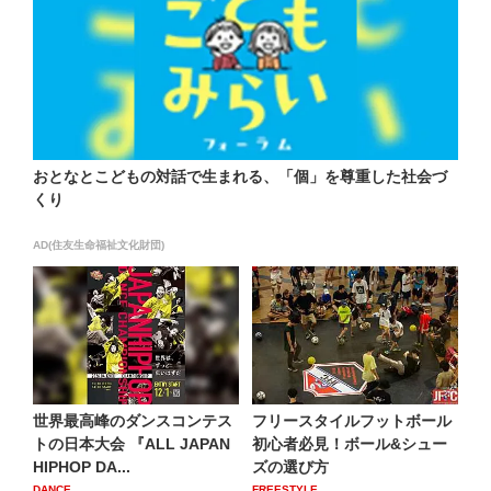
おとなとこどもの対話で生まれる、「個」を尊重した社会づ
くり
AD(住友生命福祉文化財団)
世界最高峰のダンスコンテス
フリースタイルフットボール
トの日本大会 『ALL JAPAN
初心者必見！ボール&シュー
HIPHOP DA...
ズの選び方
DANCE
FREESTYLE