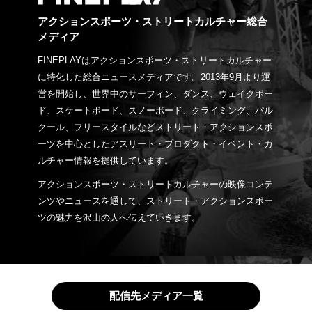
アクションスポーツ・ストリートカルチャー総合
メディア
FINEPLAYはアクションスポーツ・ストリートカルチャー
に特化した総合ニュースメディアです。2013年9月より運
営を開始し、世界中のサーフィン、ダンス、ウェイクボー
ド、スケートボード、スノーボード、クライミング、パル
クール、フリースタイルなどストリート・アクションスポ
ーツを中心としたアスリート・プロダクト・イベント・カ
ルチャー情報を提供しています。
アクションスポーツ・ストリートカルチャーの映像コンテ
ンツやニュースを通して、ストリート・アクションスポー
ツの魅力を沢山の人へ伝えていきます。
配信先メディア一覧