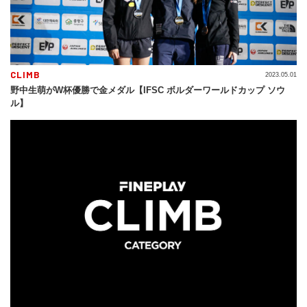
CLIMB
2023.05.01
野中生萌がW杯優勝で金メダル【IFSC ボルダーワールドカップ ソウ
ル】