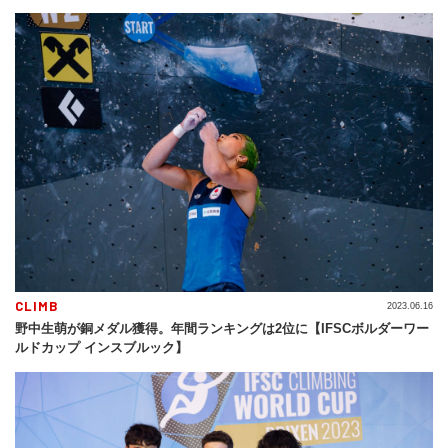
CLIMB
2023.06.16
野中生萌が銅メダル獲得。年間ランキングは2位に【IFSCボルダーワー
ルドカップ インスブルック】