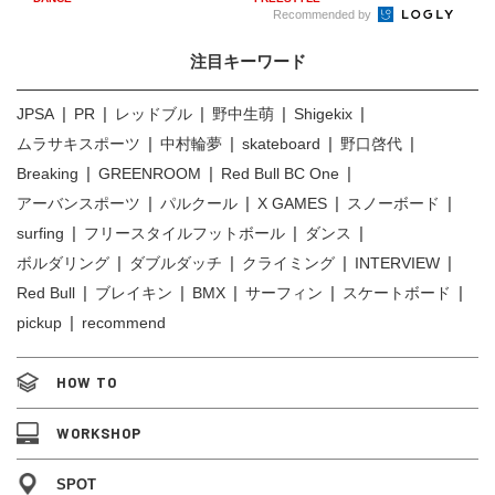
Recommended by
注目キーワード
JPSA
PR
レッドブル
野中生萌
Shigekix
ムラサキスポーツ
中村輪夢
skateboard
野口啓代
Breaking
GREENROOM
Red Bull BC One
アーバンスポーツ
パルクール
X GAMES
スノーボード
surfing
フリースタイルフットボール
ダンス
ボルダリング
ダブルダッチ
クライミング
INTERVIEW
Red Bull
ブレイキン
BMX
サーフィン
スケートボード
pickup
recommend
HOW TO
WORKSHOP
SPOT