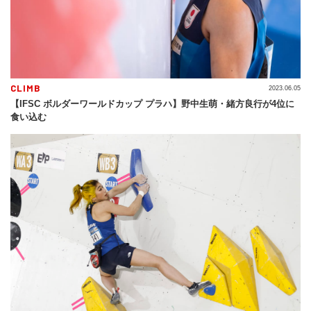
CLIMB
2023.06.05
【IFSC ボルダーワールドカップ プラハ】野中生萌・緒方良行が4位に
食い込む