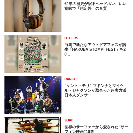
64年の歴史が宿るヘッドホン、いい
意味で「想定外」の音質
OTHERS
白馬で新たなアウトドアフェスが誕
生「HAKUBA STOMP! FEST」を2
0...
DANCE
“ケント・モリ” マドンナとマイケ
ル・ジャクソンが取合った超実力派
日本人ダンサー
SURF
世界のサーファーから愛された“サー
フィン映画”10選