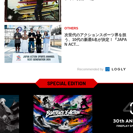
OTHERS
次世代のアクションスポーツ界を担
う、10代の新星6名が決定！『JAPA
N ACT...
Recommended by
SPECIAL EDITION