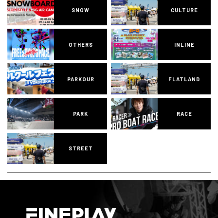
SNOW
CULTURE
OTHERS
INLINE
PARKOUR
FLATLAND
PARK
RACE
STREET