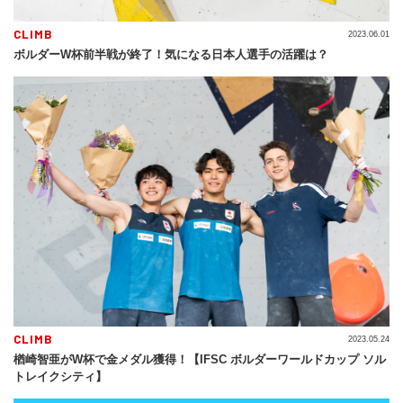
CLIMB
2023.06.01
ボルダーW杯前半戦が終了！気になる日本人選手の活躍は？
CLIMB
2023.05.24
楢崎智亜がW杯で金メダル獲得！【IFSC ボルダーワールドカップ ソル
トレイクシティ】