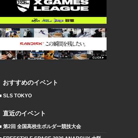
おすすめのイベント
■ SLS TOKYO
直近のイベント
■ 第2回 全国高校生ボルダー競技大会