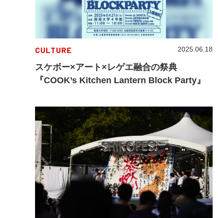
CULTURE
2025.06.18
スケボー×アート×レゲエ融合の祭典
『COOK’s Kitchen Lantern Block Party』