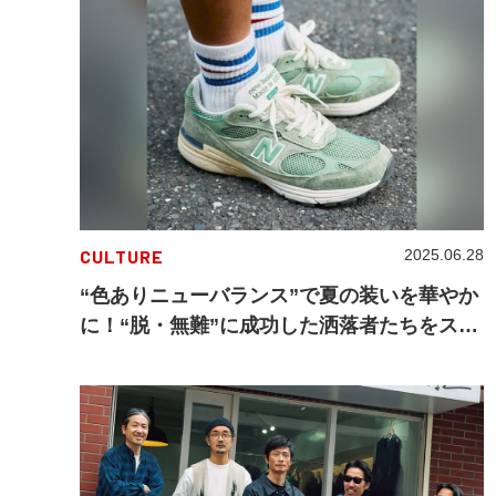
CULTURE
2025.06.28
“色ありニューバランス”で夏の装いを華やか
に！“脱・無難”に成功した洒落者たちをスナ
ップ