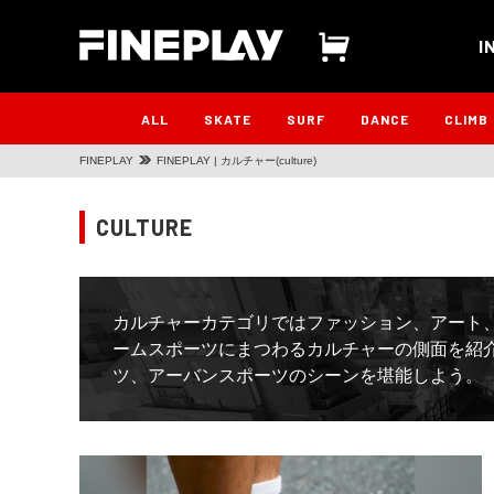
I
ALL
SKATE
SURF
DANCE
CLIMB
FINEPLAY
FINEPLAY | カルチャー(culture)
CULTURE
カルチャーカテゴリではファッション、アート
ームスポーツにまつわるカルチャーの側面を紹
ツ、アーバンスポーツのシーンを堪能しよう。