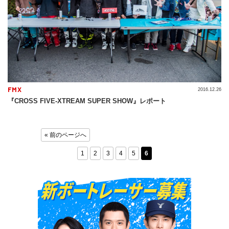
FMX
2016.12.26
『CROSS FIVE-XTREAM SUPER SHOW』レポート
« 前のページへ
1
2
3
4
5
6