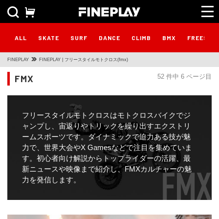
ALL
SKATE
SURF
DANCE
CLIMB
BMX
FREESTY
FINEPLAY
FINEPLAY | フリースタイルモトクロス(fmx)
FMX
52 件中 6 ページ目
フリースタイルモトクロスはモトクロスバイクでジ
ャンプし、宙返りやトリックを繰り出すエクストリ
ームスポーツです。ダイナミックで迫力ある技が魅
力で、世界大会やX Gamesなどで注目を集めていま
す。初心者向け解説からトップライダーの活躍、最
新ニュースや映像まで紹介し、FMXカルチャーの魅
力を発信します。