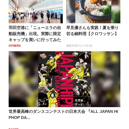
羽田空港に「ニューエラの自
早見優さんも実践！夏を乗り
動販売機」出現。実際に限定
切る鍋料理【クロワッサン】
キャップを買いに行ってみた
OTHERS
AD(マガジンハウス)
世界最高峰のダンスコンテストの日本大会 『ALL JAPAN HI
PHOP DA...