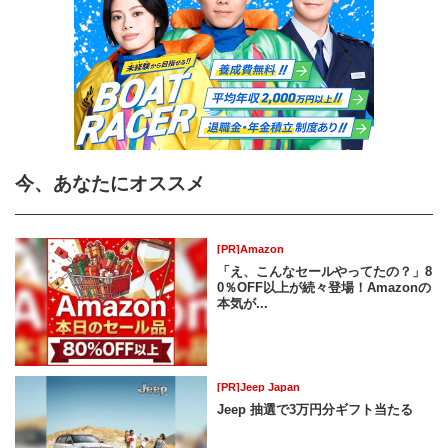
今、あなたにオススメ
[PR]Amazon
「え、こんなセールやってたの？」8
0％OFF以上が続々登場！Amazonの
本気が...
[PR]Jeep Japan
Jeep 抽選で3万円分ギフト当たる