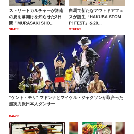
ストリートカルチャーが湘南
白馬で新たなアウトドアフェ
の夏を幕開けを知らせた3日
スが誕生「HAKUBA STOM
間「MURASAKI SHO...
P! FEST」を20...
SKATE
OTHERS
“ケント・モリ” マドンナとマイケル・ジャクソンが取合った
超実力派日本人ダンサー
DANCE