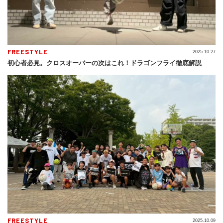
FREESTYLE
2025.10.27
初心者必見。クロスオーバーの次はこれ！ドラゴンフライ徹底解説
FREESTYLE
2025.10.09