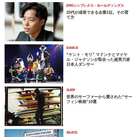
[PR]シンプレクス・ホールディングス
20代が成長できる企業1位。その育
て方
DANCE
“ケント・モリ” マドンナとマイケ
ル・ジャクソンが取合った超実力派
日本人ダンサー
SURF
世界のサーファーから愛された“サー
フィン映画”10選
SKATE