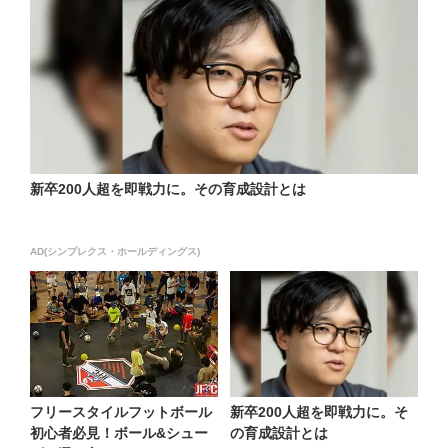
新卒200人超を即戦力に。その育成設計とは
AD(シンプレクス・ホールディングス)
フリースタイルフットボール
新卒200人超を即戦力に。そ
初心者必見！ボール&シュー
の育成設計とは