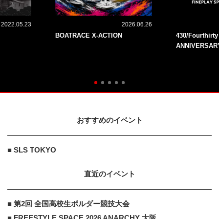
2022.05.23
2026.06.26
BOATRACE X-ACTION
430/Fourthirt
ANNIVERSAR
おすすめのイベント
■ SLS TOKYO
直近のイベント
■ 第2回 全国高校生ボルダー競技大会
■ FREESTYLE SPACE 2026 ANARCHY 大阪