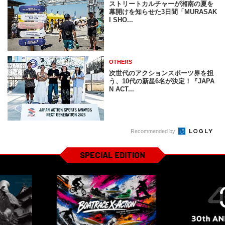
ストリートカルチャーが湘南の夏を
幕開けを知らせた3日間「MURASAK
I SHO...
OTHERS
次世代のアクションスポーツ界を担
う、10代の新星6名が決定！『JAPA
N ACT...
Recommended by
SPECIAL EDITION