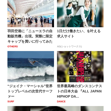
羽田空港に「ニューエラの自
1日だけ働きたい、を叶える
動販売機」出現。実際に限定
求人サイト
キャップを買いに行ってみた
OTHERS
AD(ショットワークス)
“ジェイク・マーシャル”世界
世界最高峰のダンスコンテス
トップレベルの次世代サーフ
トの日本大会 『ALL JAPAN
ァー
HIPHOP DA...
SURF
DANCE