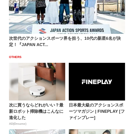
次世代のアクションスポーツ界を担う、10代の新星6名が決
定！『JAPAN ACT...
OTHERS
次に買うならどれがいい？最
日本最大級のアクションスポ
新ロボット掃除機はこんなに
ーツマガジン | FINEPLAY [フ
進化した
ァインプレー]
AD(Dreame)