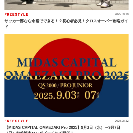
FREESTYLE
2025.09.10
サッカー部なら余裕でできる！？初心者必見！クロスオーバー攻略ガイ
ド
FREESTYLE
2025.08.22
【MIDAS CAPITAL OMAEZAKI Pro 2025】9月3日（水）～9月7日