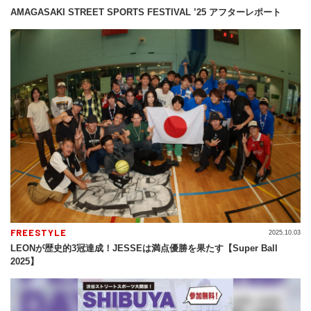
AMAGASAKI STREET SPORTS FESTIVAL ’25 アフターレポート
FREESTYLE
2025.10.03
LEONが歴史的3冠達成！JESSEは満点優勝を果たす【Super Ball
2025】