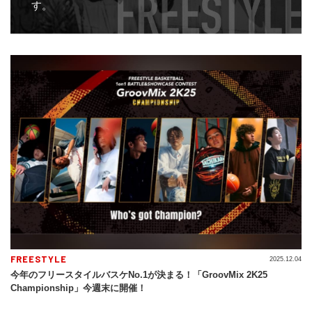
す。
FREESTYLE
2025.12.04
今年のフリースタイルバスケNo.1が決まる！「GroovMix 2K25
Championship」今週末に開催！