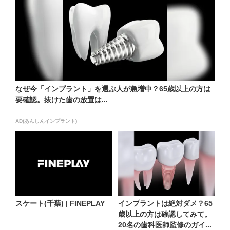
なぜ今「インプラント」を選ぶ人が急増中？65歳以上の方は
要確認。抜けた歯の放置は...
AD(あんしんインプラント)
スケート(千葉) | FINEPLAY
インプラントは絶対ダメ？65
歳以上の方は確認してみて。
20名の歯科医師監修のガイ...