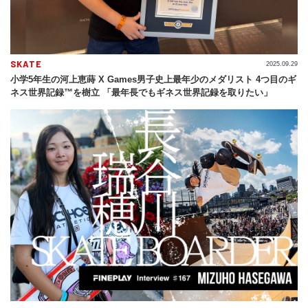
SKATE
2025.09.29
小学5年生の河上恵蒔 X Games男子史上最年少のメダリスト 4つ目のギ
ネス世界記録™を樹立 「最年長でもギネス世界記録を取りたい」