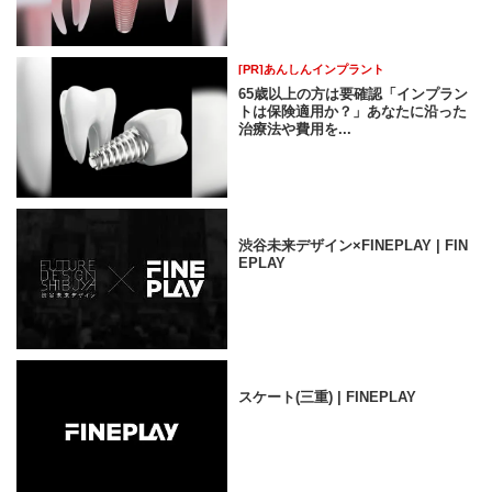
[PR]あんしんインプラント
65歳以上の方は要確認「インプラン
トは保険適用か？」あなたに沿った
治療法や費用を...
渋谷未来デザイン×FINEPLAY | FIN
EPLAY
スケート(三重) | FINEPLAY