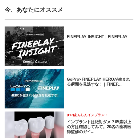
今、あなたにオススメ
FINEPLAY INSIGHT | FINEPLAY
GoPro×FINEPLAY HEROが生まれ
る瞬間を見逃すな！ | FINEP...
[PR]あんしんインプラント
インプラントは絶対ダメ？65歳以上
の方は確認してみて。20名の歯科医
師監修のガイ...