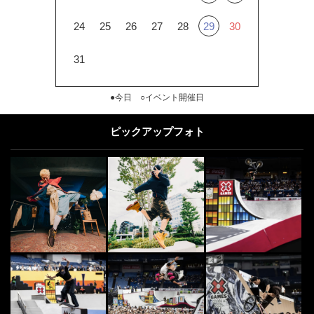
24
25
26
27
28
29
30
31
●今日 ○イベント開催日
ピックアップフォト