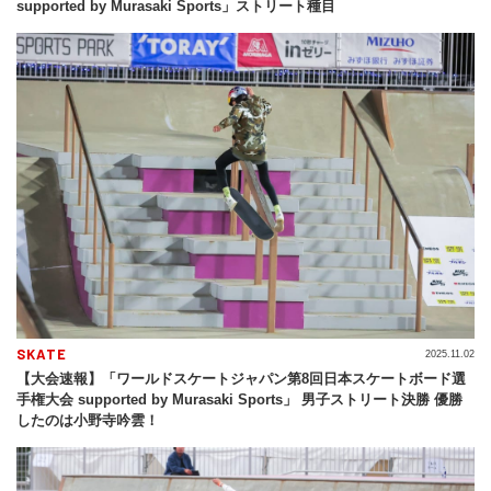
supported by Murasaki Sports」ストリート種目
SKATE
2025.11.02
【大会速報】「ワールドスケートジャパン第8回日本スケートボード選
手権大会 supported by Murasaki Sports」 男子ストリート決勝 優勝
したのは小野寺吟雲！