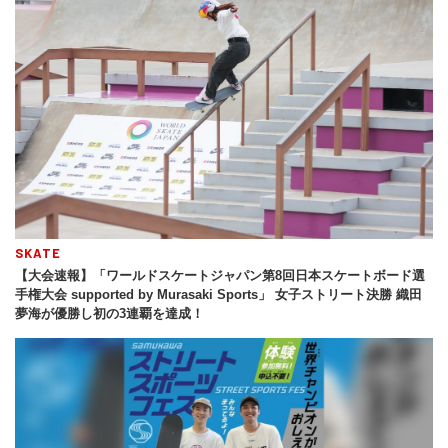
SKATE
【大会速報】「ワールドスケートジャパン第8回日本スケートボード選
手権大会 supported by Murasaki Sports」 女子ストリート決勝 織田
夢海が優勝し初の3連覇を達成！