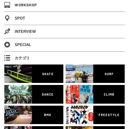
WORKSHOP
SPOT
INTERVIEW
SPECIAL
カテゴリ
SKATE
SURF
DANCE
CLIMB
BMX
FREESTYLE