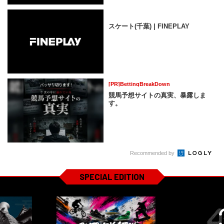
スケート(千葉) | FINEPLAY
[PR]BettingBreakDown
競馬予想サイトの真実、暴露しま
す。
Recommended by
SPECIAL EDITION