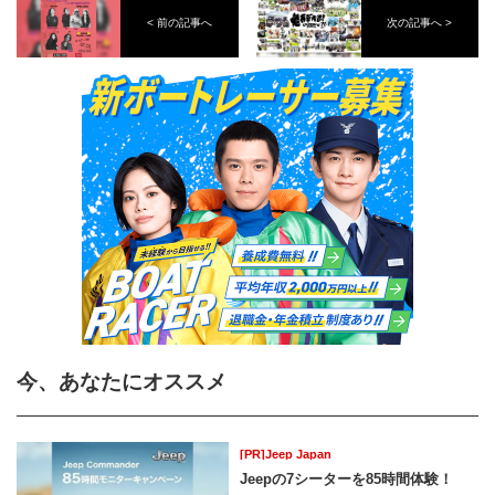
< 前の記事へ
次の記事へ >
今、あなたにオススメ
[PR]Jeep Japan
Jeepの7シーターを85時間体験！