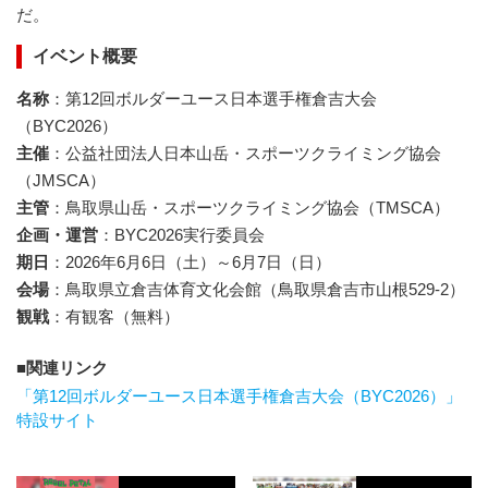
だ。
イベント概要
名称
：第12回ボルダーユース日本選手権倉吉大会
（BYC2026）
主催
：公益社団法人日本山岳・スポーツクライミング協会
（JMSCA）
主管
：鳥取県山岳・スポーツクライミング協会（TMSCA）
企画・運営
：BYC2026実行委員会
期日
：2026年6月6日（土）～6月7日（日）
会場
：鳥取県立倉吉体育文化会館（鳥取県倉吉市山根529-2）
観戦
：有観客（無料）
関連リンク
「第12回ボルダーユース日本選手権倉吉大会（BYC2026）」
特設サイト