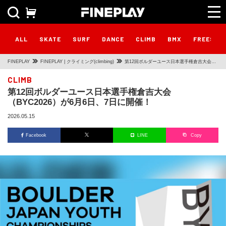
ALL
SKATE
SURF
DANCE
CLIMB
BMX
FREESTY
FINEPLAY
FINEPLAY | クライミング(climbing)
第12回ボルダーユース日本選手権倉吉大会
（BYC2026）が6月6日、7日に開催！
CLIMB
第12回ボルダーユース日本選手権倉吉大会
（BYC2026）が6月6日、7日に開催！
2026.05.15
Facebook
LINE
Copy