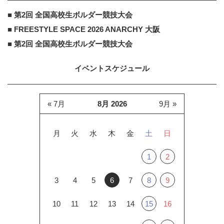
■ 第2回 全国高校生ボルダー競技大会
■ FREESTYLE SPACE 2026 ANARCHY 大阪
■ 第2回 全国高校生ボルダー競技大会
イベントスケジュール
« 7月
8月 2026
9月 »
月
火
水
木
金
土
日
1
2
3
4
5
6
7
8
9
10
11
12
13
14
15
16