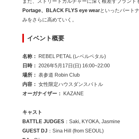
また、ストリートカルチャーに深く根差すブランド
Portage、BLACK FLYS eye wear
といったパート
みをさらに高めていく。
イベント概要
名称：
REBEL PETAL (レベルペタル)
日時：
2026年5月17日(日) 16:00~22:00
場所：
表参道 Robin Club
内容：
女性限定ハウスダンスバトル
オーガナイザー：
KAZANE
キャスト
BATTLE JUDGES
：Saki, KYOKA, Jasmine
GUEST DJ
：Sina Hill (from SEOUL)