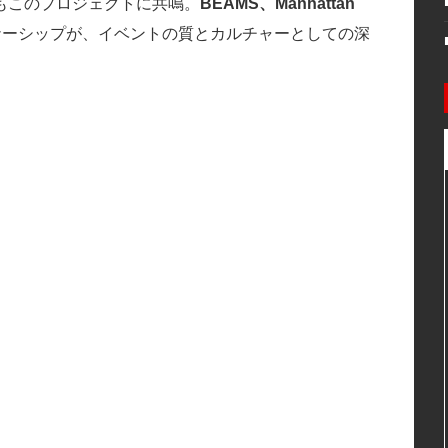
もこのプロジェクトに共鳴。
BEAMS、Manhattan
ナーシップが、イベントの質とカルチャーとしての深