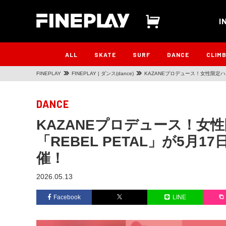
I
ALL
SKATE
SURF
DANCE
CLIM
FINEPLAY
FINEPLAY | ダンス(dance)
KAZANEプロデュース！女性限定ハウ
DANCE
KAZANEプロデュース！女
「REBEL PETAL」が5月17
催！
2026.05.13
Facebook
LINE