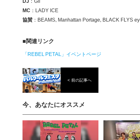
DJ
：Gii
MC
：LADY ICE
協賛
：BEAMS, Manhattan Portage, BLACK FLYS ey
関連リンク
「REBEL PETAL」イベントページ
< 前の記事へ
今、あなたにオススメ