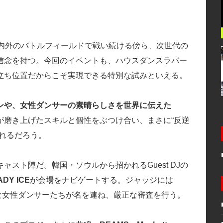
国内外のバトルフィールドで戦い続ける傍ら、次世代の
信念を持つ。今回のイベントも、ハウスダンスラバー
立ち位置だからこそ実現できる特別な試みといえる。
ンや、女性ダンサーの素晴らしさを世界に伝えた
が磨き上げたスキルと個性をぶつけ合い、まさに“反逆
れるだろう。
スト陣だ。韓国・ソウルから招かれるGuest DJの
ADY ICE
が会場をナビゲートする。ジャッジには
な女性ダンサーたちが名を連ね、厳正な審査を行う。