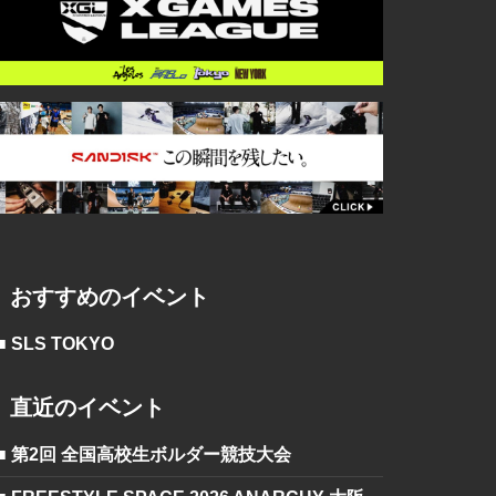
おすすめのイベント
■ SLS TOKYO
直近のイベント
■ 第2回 全国高校生ボルダー競技大会