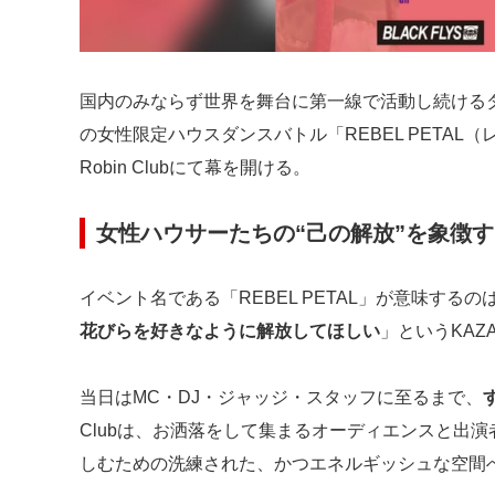
国内のみならず世界を舞台に第一線で活動し続けるダ
の女性限定ハウスダンスバトル「REBEL PETAL（
Robin Clubにて幕を開ける。
女性ハウサーたちの“己の解放”を象徴
イベント名である「REBEL PETAL」が意味するの
花びらを好きなように解放してほしい
」というKA
当日はMC・DJ・ジャッジ・スタッフに至るまで、
Clubは、お洒落をして集まるオーディエンスと出
しむための洗練された、かつエネルギッシュな空間