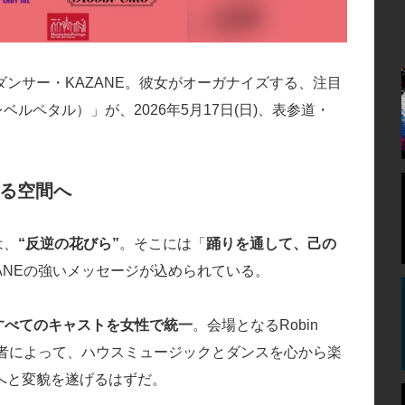
ンサー・KAZANE。彼女がオーガナイズする、注目
レベルペタル）」が、2026年5月17日(日)、表参道・
する空間へ
は、
“反逆の花びら”
。そこには「
踊りを通して、己の
ZANEの強いメッセージが込められている。
すべてのキャストを女性で統一
。会場となるRobin
演者によって、ハウスミュージックとダンスを心から楽
へと変貌を遂げるはずだ。