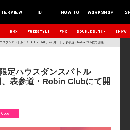
NTERVIEW
ID
HOW TO
WORKSHOP
S
B
BMX
FREESTYLE
FMX
DOUBLE DUTCH
SNOW
スダンスバトル「REBEL PETAL」が5月17日、表参道・Robin Clubにて開催！
性限定ハウスダンスバトル
日、表参道・Robin Clubにて開
Copy