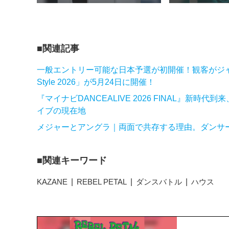
関連記事
一般エントリー可能な日本予選が初開催！観客がジャッジのダ
Style 2026」が5月24日に開催！
『マイナビDANCEALIVE 2026 FINAL』
イブの現在地
メジャーとアングラ｜両面で共存する理由。ダンサーT
関連キーワード
KAZANE
REBEL PETAL
ダンスバトル
ハウス