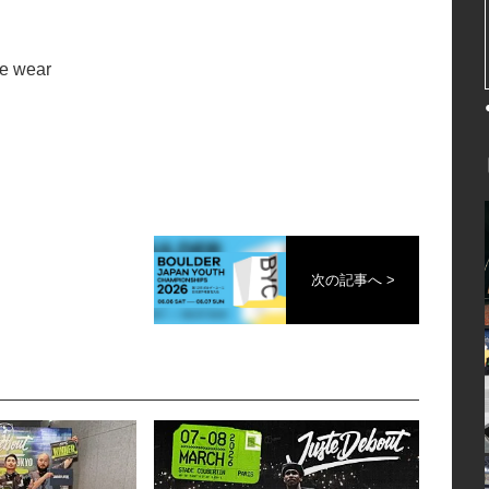
e wear
次の記事へ >