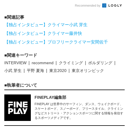
Recommended by
関連記事
【独占インタビュー】クライマー小武 芽生
【独占インタビュー】クライマー藤井快
【独占インタビュー】プロフリークライマー安間佐千
関連キーワード
INTERVIEW
recommend
クライミング
ボルダリング
小武 芽生
平野 夏海
東京2020
東京オリンピック
執筆者について
FINEPLAY編集部
FINEPLAY は世界中のサーフィン、ダンス、ウェイクボード、
スケートボード、スノーボード、フリースタイル、クライミン
グなどストリート・アクションスポーツに関する情報を発信す
るスポーツメディアです。