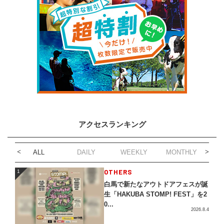
アクセスランキング
ALL
DAILY
WEEKLY
MONTHLY
1
OTHERS
1
白馬で新たなアウトドアフェスが誕
生「HAKUBA STOMP! FEST」を2
0...
2026.8.4