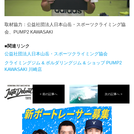
取材協力：公益社団法人日本山岳・スポーツクライミング協
会、PUMP2 KAWASAKI
関連リンク
公益社団法人日本山岳・スポーツクライミング協会
クライミングジム & ボルダリングジム & ショップ PUMP2
KAWASAKI 川崎店
< 前の記事へ
次の記事へ >