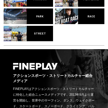
PARK
RACE
STREET
アクションスポーツ・ストリートカルチャー総合
メディア
FINEPLAYはアクションスポーツ・ストリートカルチャー
に特化した総合ニュースメディアです。2013年9月より運
営を開始し、世界中のサーフィン、ダンス、ウェイクボー
ド、スケートボード、スノーボード、クライミング、パル