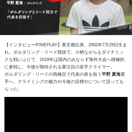
【インタビュー/FINEPLAY】東京都出身、2002年7月29日生ま
れ。ボルダリング・リード競技で、小柄ながらもダイナミッ
クな戦いぶりで、2018年は国内のみならず海外大会へ積極的
に参戦し、今後が期待される要注目の若手クライマー。
ボルダリング・リードの両種目で代表の座を狙う
平野 夏海
選
手へ、クライミングの魅力や今後の目標やについて語っても
らった。