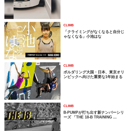
CLIMB
「クライミングがなくなると自分じ
ゃなくなる」小池はな
CLIMB
ボルダリング大国・日本、東京オリ
ンピックへ向けた重要な1年始まる
CLIMB
B-PUMPが打ち出す新ナンバーシリ
ーズ 「THE 18-B TRAINING ...