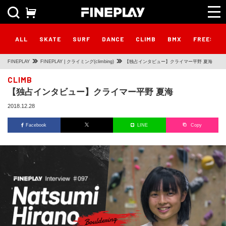
ALL
SKATE
SURF
DANCE
CLIMB
BMX
FREESTY
FINEPLAY
FINEPLAY | クライミング(climbing)
【独占インタビュー】クライマー平野 夏海
CLIMB
【独占インタビュー】クライマー平野 夏海
2018.12.28
Facebook
LINE
Copy