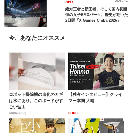
BMX
2026.07.07
絶対王者と新王者、そして国内初開
催の女子BMXパーク。歴史が動いた
2日間「X Games Chiba 2026」
今、あなたにオススメ
ロボット掃除機の進化のカギ
【独占インタビュー】クライ
は水にあり。このボードがす
マー本間 大晴
ごい理由
AD(Dreame)
CLIMB