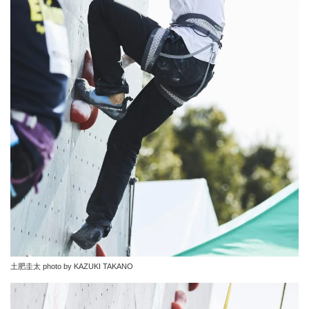
土肥圭太 photo by KAZUKI TAKANO