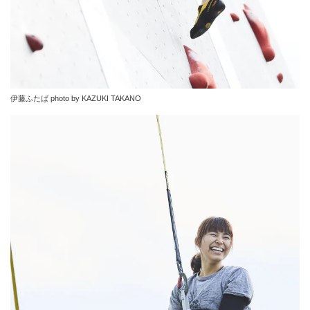
伊藤ふたば photo by KAZUKI TAKANO