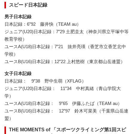
スピード日本記録
男子日本記録
日本記録：6”92 藤井快（TEAM au）
ジュニア(U20)日本記録：7”29 土肥圭太（神奈川県立平塚中等
教育学校）
ユースA(U18)日本記録：7”21 抜井亮瑛（香芝市立香芝北中
学校）
ユースB(U16)日本記録：12”22 上村悠樹（東京都山岳連盟）
女子日本記録
日本記録： 9”38 野中生萌（XFLAG）
ジュニア(U20)日本記録： 11”34 中村真緒（青山学院大
学）
ユースA(U18)日本記録： 9”65 伊藤ふたば（TEAM au）
ユースB(U16)日本記録： 12”97 鈴木可菜美（千葉県山岳連
盟）
THE MOMENTS of 「スポーツクライミング第1回スピ