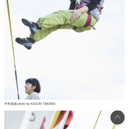
中村真緒 photo by KAZUKI TAKANO