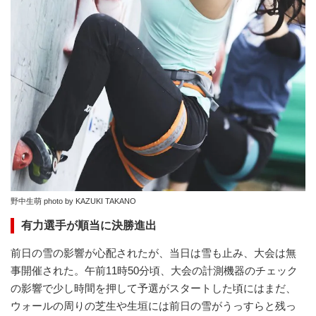
野中生萌 photo by KAZUKI TAKANO
有力選手が順当に決勝進出
前日の雪の影響が心配されたが、当日は雪も止み、大会は無
事開催された。午前11時50分頃、大会の計測機器のチェック
の影響で少し時間を押して予選がスタートした頃にはまだ、
ウォールの周りの芝生や生垣には前日の雪がうっすらと残っ