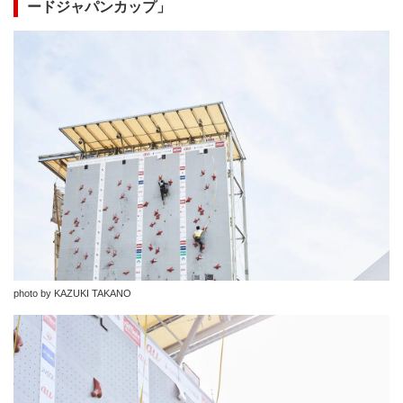
ードジャパンカップ」
photo by KAZUKI TAKANO