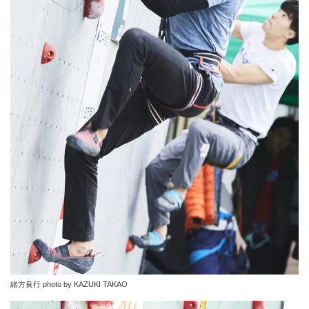
緒方良行 photo by KAZUKI TAKAO