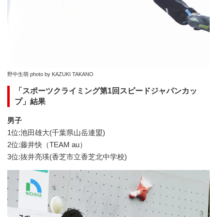
野中生萌 photo by KAZUKI TAKANO
「スポーツクライミング第1回スピードジャパンカッ
プ」結果
男子
1位:池田雄大(千葉県山岳連盟)
2位:藤井快（TEAM au）
3位:抜井亮瑛(香芝市立香芝北中学校)