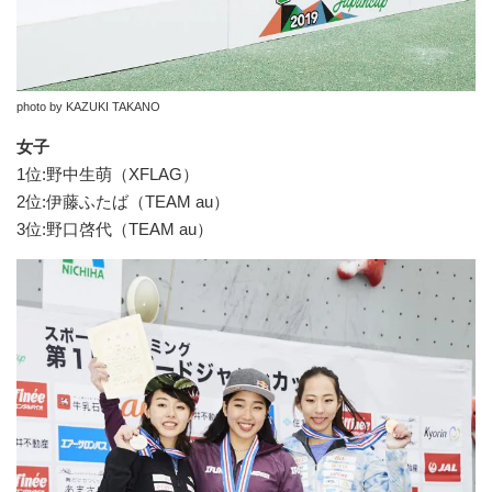
photo by KAZUKI TAKANO
女子
1位:野中生萌（XFLAG）
2位:伊藤ふたば（TEAM au）
3位:野口啓代（TEAM au）