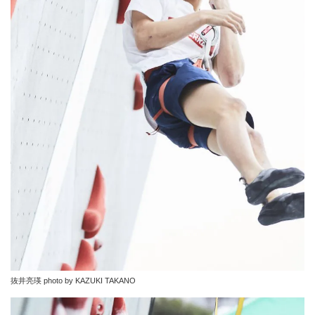
抜井亮瑛 photo by KAZUKI TAKANO