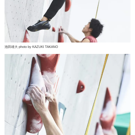
池田雄大 photo by KAZUKI TAKANO