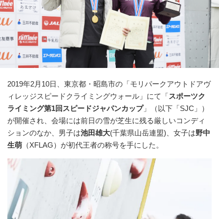
2019年2月10日、東京都・昭島市の「モリパークアウトドアヴ
ィレッジスピードクライミングウォール」にて「
スポーツク
ライミング第1回スピードジャパンカップ
」（以下「SJC」）
が開催され、会場には前日の雪が芝生に残る厳しいコンディ
ションのなか、男子は
池田雄大
(千葉県山岳連盟)、女子は
野中
生萌
（XFLAG）が初代王者の称号を手にした。