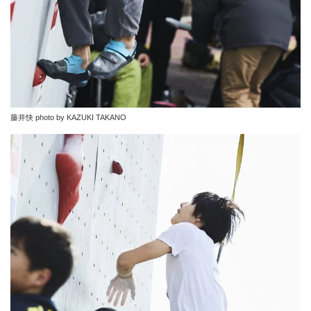
藤井快 photo by KAZUKI TAKANO