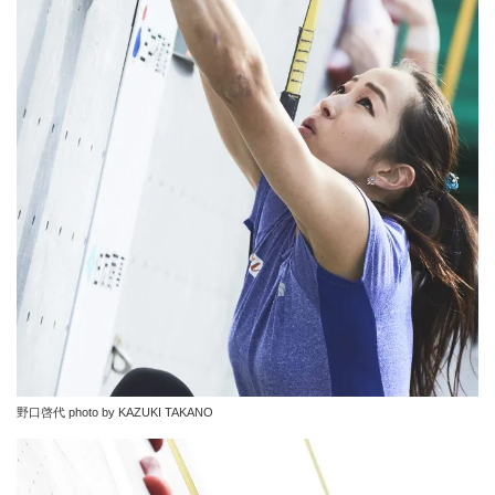
野口啓代 photo by KAZUKI TAKANO