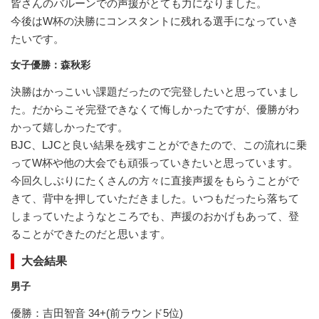
皆さんのバルーンでの声援がとても力になりました。
今後はW杯の決勝にコンスタントに残れる選手になっていき
たいです。
女子優勝：森秋彩
決勝はかっこいい課題だったので完登したいと思っていまし
た。だからこそ完登できなくて悔しかったですが、優勝がわ
かって嬉しかったです。
BJC、LJCと良い結果を残すことができたので、この流れに乗
ってW杯や他の大会でも頑張っていきたいと思っています。
今回久しぶりにたくさんの方々に直接声援をもらうことがで
きて、背中を押していただきました。いつもだったら落ちて
しまっていたようなところでも、声援のおかげもあって、登
ることができたのだと思います。
大会結果
男子
優勝：吉田智音 34+(前ラウンド5位)