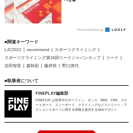
べき事
Recommended by
関連キーワード
LJC2021
recommend
スポーツクライミング
スポーツクライミング第34回リードジャパンカップ
リード
吉田智音
森秋彩
藤井快
野口啓代
執筆者について
FINEPLAY編集部
FINEPLAY は世界中のサーフィン、ダンス、BMX、FMX、スケ
ートボード、スノーボード、クライミングなどストリート・ア
クションスポーツに関する情報を提供するWebマガジン