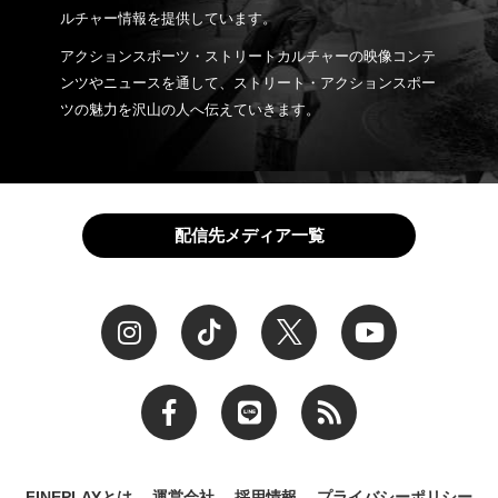
ルチャー情報を提供しています。
アクションスポーツ・ストリートカルチャーの映像コンテ
ンツやニュースを通して、ストリート・アクションスポー
ツの魅力を沢山の人へ伝えていきます。
配信先メディア一覧
FINEPLAYとは
運営会社
採用情報
プライバシーポリシー