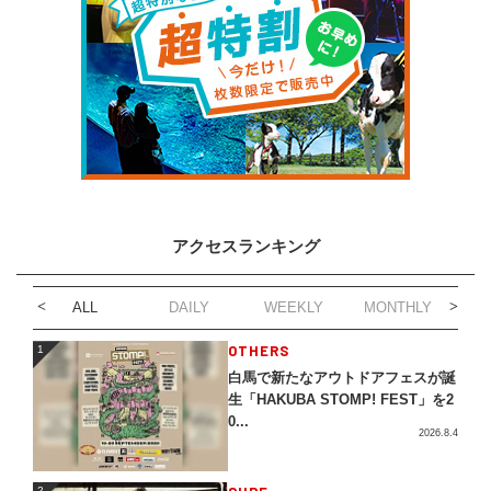
アクセスランキング
ALL
DAILY
WEEKLY
MONTHLY
1
OTHERS
1
白馬で新たなアウトドアフェスが誕
生「HAKUBA STOMP! FEST」を2
0...
2026.8.4
2
2