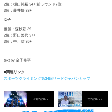
2位：樋口純裕 34+(前ラウンド7位)
3位：藤井快 33+
女子
優勝：森秋彩 39
2位：野口啓代 37+
3位：中川瑠 36+
text by 金子修平
関連リンク
スポーツクライミング第34回リードジャパンカップ
< 前の記事へ
次の記事へ >