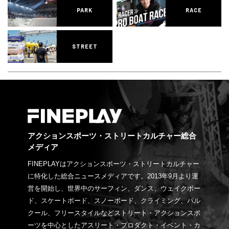
PARK
RACE
STREET
アクションスポーツ・ストリートカルチャー総合
メディア
FINEPLAYはアクションスポーツ・ストリートカルチャー
に特化した総合ニュースメディアです。2013年9月より運
営を開始し、世界中のサーフィン、ダンス、ウェイクボー
ド、スケートボード、スノーボード、クライミング、パル
クール、フリースタイルなどストリート・アクションスポ
ーツを中心としたアスリート・プロダクト・イベント・カ