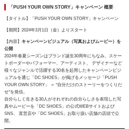
「PUSH YOUR OWN STORY」キャンペーン 概要
【タイトル】「PUSH YOUR OWN STORY」キャンペーン
【期間】2024年3月1日（金）よりスタート
【内容】
キャンペーンビジュアル（写真およびムービー）を
公開
2024年春夏シーズンはブランド誕生30周年にちなみ、スケー
トボーダーやパフォーマー、アーティスト、 デザイナーなど
様々なジャンルで活躍する30名を起用したキャンペーンビジ
ュアルを通じ「DC SHOES」が掲げるメッセージ「PUSH
YOUR OWN STORY」 ＝ “自分だけのストーリーをつくりだ
せ”を発信。
自分らしく生きる30人がそれぞれの自分らしさを表現した写
真やムービーを「DC SHOES」の公式WEBサイトおよび
SNS、 直営店や「DC SHOES」お取り扱い店舗の店頭で公
開。