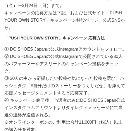
（金）〜3月24日（日）まで。
キャンペーンの応募方法は下記、および公式サイト「PUSH
YOUR OWN STORY」キャンペーン特設ページ、公式SNSか
ら。
「PUSH YOUR OWN STORY」キャンペーン 応募方法
① DC SHOES Japanの公式Instagramアカウントをフォロー。
② DC SHOES Japanの公式Instagramで公開されている30人
のパフォーマーやアスリートのキャンペーン投稿をチェッ
ク。
③ 30人の中から応援したい投稿や気になった投稿を選び、ハ
ッシュタグ「#自分だけのストーリーをつくりだせ」を添えて
応援メッセージをコメントすると応募完了。
④ キャンペーン終了後、当選者のみにDC SHOES Japan公式
インスタグラムアカウントよりダイレクトメッセージにて当
選の連絡が送信される。
※オンラインクーポンのご利用は合計11,000円（税込）以上
の購入分を対象。