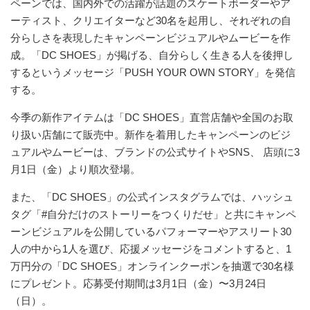
ペーンでは、国内外での活躍が話題のスケートボーダーやア
ーティスト、クリエイターなど30名を起用し、それぞれの自
分らしさを表現したキャンペーンビジュアルやムービーを作
成。「DC SHOES」が掲げる、自分らしく生きる人を後押し
するというメッセージ「PUSH YOUR OWN STORY」を発信
する。
今季の新作アイテムは「DC SHOES」直営店舗や全国のお取
り扱い店舗にて販売中。新作を着用したキャンペーンのビジ
ュアルやムービーは、ブランドの公式サイトやSNS、 店頭に3
月1日（金）より順次登場。
また、「DC SHOES」の公式インスタグラムでは、ハッシュ
タグ「#自分だけのストーリーをつくりだせ」と共にキャンペ
ーンビジュアルを公開しているパフォーマーやアスリート30
人の中から1人を選び、応援メッセージをコメントすると、1
万円分の「DC SHOES」オンラインクーポンを抽選で30名様
にプレゼント。応募受付期間は3月1日（金）〜3月24日
（日）。