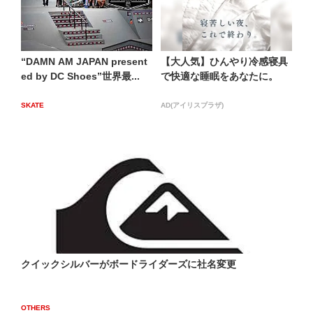
“DAMN AM JAPAN present
【大人気】ひんやり冷感寝具
ed by DC Shoes”世界最...
で快適な睡眠をあなたに。
SKATE
AD(アイリスプラザ)
クイックシルバーがボードライダーズに社名変更
OTHERS