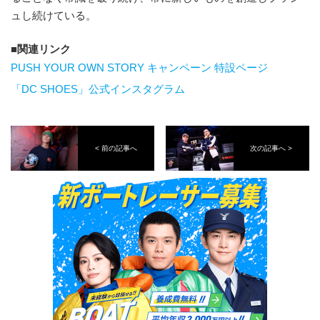
ュし続けている。
関連リンク
PUSH YOUR OWN STORY キャンペーン 特設ページ
「DC SHOES」公式インスタグラム
< 前の記事へ
次の記事へ >