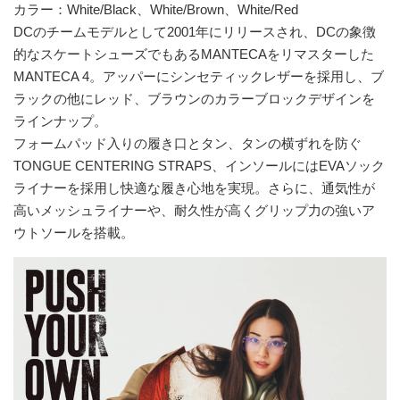
カラー：White/Black、White/Brown、White/Red
DCのチームモデルとして2001年にリリースされ、DCの象徴
的なスケートシューズでもあるMANTECAをリマスターした
MANTECA 4。アッパーにシンセティックレザーを採用し、ブ
ラックの他にレッド、ブラウンのカラーブロックデザインを
ラインナップ。
フォームパッド入りの履き口とタン、タンの横ずれを防ぐ
TONGUE CENTERING STRAPS、インソールにはEVAソック
ライナーを採用し快適な履き心地を実現。さらに、通気性が
高いメッシュライナーや、耐久性が高くグリップ力の強いア
ウトソールを搭載。