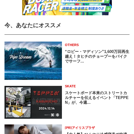
今、あなたにオススメ
OTHERS
“ロビー・マディソン”1,600万回再生
越え！タヒチのチョープーをバイク
でサーフ...
SKATE
スケートボード本来のストリートカ
ルチャーを伝えるイベント「TEPPE
N」が、今週...
[PR]アイリスプラザ