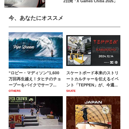
2日間「X Games Chiba 2026」
今、あなたにオススメ
“ロビー・マディソン”1,600
スケートボード本来のストリ
万回再生越え！タヒチのチョ
ートカルチャーを伝えるイベ
ープーをバイクでサーフ...
ント「TEPPEN」が、今週...
OTHERS
SKATE