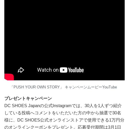
「PUSH YOUR OWN STORY」 キャンペーンムービーYouTube
プレゼントキャンペーン
DC SHOES Japanの公式Instagramでは、30人を1人ずつ紹介
している投稿へコメントをいただいた方の中から抽選で30名
様に、DC SHOES公式オンラインストアで使用できる1万円分
のオンラインクーポンをプレゼント。応募受付期間は3月1日