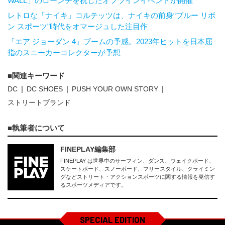
WALL」のローンチを祝したオフラインイベントが開催
レトロな「ナイキ」コルテッツは、ナイキの前身“ブルー リボ
ン スポーツ”時代をオマージュした注目作
「エア ジョーダン 4」ブームの予感。2023年ヒットを日本屈
指のスニーカーコレクターが予想
関連キーワード
DC
DC SHOES
PUSH YOUR OWN STORY
ストリートブランド
執筆者について
FINEPLAY編集部
FINEPLAY は世界中のサーフィン、ダンス、ウェイクボード、
スケートボード、スノーボード、フリースタイル、クライミン
グなどストリート・アクションスポーツに関する情報を発信す
るスポーツメディアです。
SPECIAL EDITION