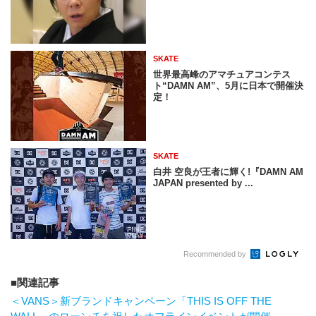
SKATE
世界最高峰のアマチュアコンテス
ト“DAMN AM”、5月に日本で開催決
定！
SKATE
白井 空良が王者に輝く!『DAMN AM
JAPAN presented by ...
Recommended by
関連記事
＜VANS＞新ブランドキャンペーン「THIS IS OFF THE