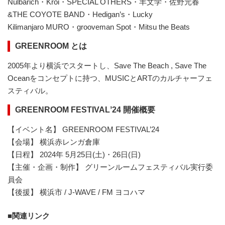
Nulbarich・Kroi・SPECIAL OTHERS・羊文学・佐野元春
&THE COYOTE BAND・Hedigan’s・Lucky
Kilimanjaro MURO・grooveman Spot・Mitsu the Beats
GREENROOM とは
2005年より横浜でスタートし、Save The Beach , Save The
Oceanをコンセプトに持つ、MUSICとARTのカルチャーフェ
スティバル。
GREENROOM FESTIVALʼ24 開催概要
【イベント名】 GREENROOM FESTIVAL’24
【会場】 横浜赤レンガ倉庫
【日程】 2024年 5月25日(土)・26日(日)
【主催・企画・制作】 グリーンルームフェスティバル実行委
員会
【後援】 横浜市 / J-WAVE / FM ヨコハマ
関連リンク