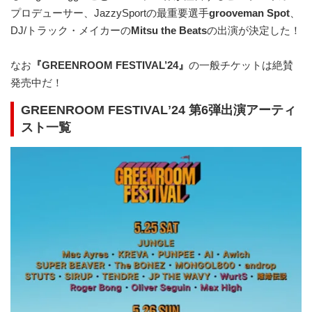
プロデューサー、JazzySportの最重要選手
grooveman Spot
、
DJ/トラック・メイカーの
Mitsu the Beats
の出演が決定した！
なお
『GREENROOM FESTIVAL’24』
の一般チケットは絶賛
発売中だ！
GREENROOM FESTIVALʼ24 第6弾出演アーティ
スト一覧