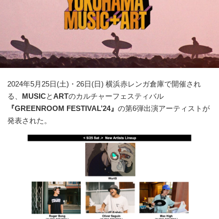
2024年5月25日(土)・26日(日) 横浜赤レンガ倉庫で開催され
る、
MUSIC
と
ART
のカルチャーフェスティバル
『GREENROOM FESTIVAL’24』
の第6弾出演アーティストが
発表された。