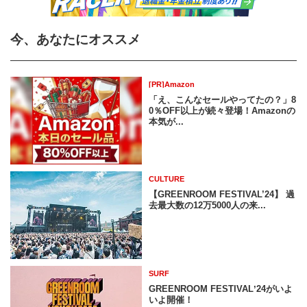
今、あなたにオススメ
[PR]Amazon
「え、こんなセールやってたの？」8
0％OFF以上が続々登場！Amazonの
本気が...
CULTURE
【GREENROOM FESTIVAL’24】 過
去最大数の12万5000人の来...
SURF
GREENROOM FESTIVALʼ24がいよ
いよ開催！