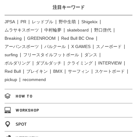
注目キーワード
JPSA
PR
レッドブル
野中生萌
Shigekix
ムラサキスポーツ
中村輪夢
skateboard
野口啓代
Breaking
GREENROOM
Red Bull BC One
アーバンスポーツ
パルクール
X GAMES
スノーボード
surfing
フリースタイルフットボール
ダンス
ボルダリング
ダブルダッチ
クライミング
INTERVIEW
Red Bull
ブレイキン
BMX
サーフィン
スケートボード
pickup
recommend
HOW TO
WORKSHOP
SPOT