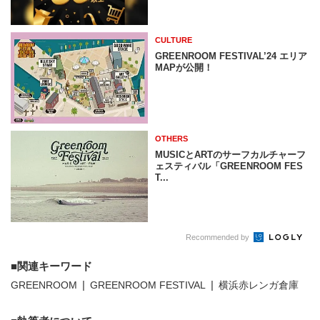
CULTURE
GREENROOM FESTIVAL’24 エリア
MAPが公開！
OTHERS
MUSICとARTのサーフカルチャーフ
ェスティバル「GREENROOM FES
T...
Recommended by
関連キーワード
GREENROOM
GREENROOM FESTIVAL
横浜赤レンガ倉庫