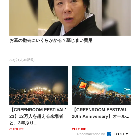
お墓の撤去にいくらかかる？墓じまい費用
AD(くらしの話題)
【GREENROOM FESTIVALʼ
【GREENROOM FESTIVAL
23】12万⼈を超える来場者
20th Anniversary】オール...
と、3年ぶり...
CULTURE
CULTURE
Recommended by