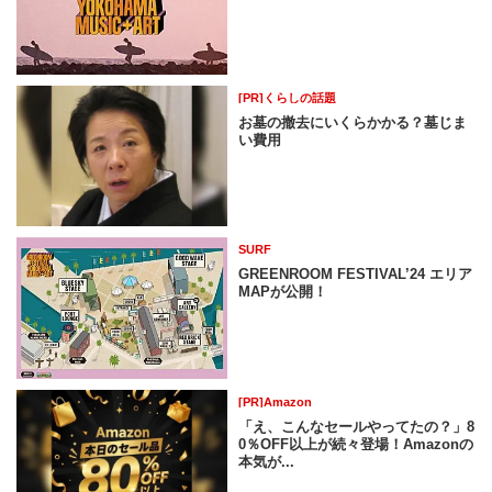
[PR]くらしの話題
お墓の撤去にいくらかかる？墓じま
い費用
SURF
GREENROOM FESTIVAL’24 エリア
MAPが公開！
[PR]Amazon
「え、こんなセールやってたの？」8
0％OFF以上が続々登場！Amazonの
本気が...