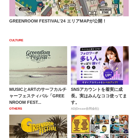
GREENROOM FESTIVAL’24 エリアMAPが公開！
CULTURE
MUSICとARTのサーフカルチ
SNSアカウントを着実に成
ャーフェスティバル「GREE
長。実はみんなココ使ってま
NROOM FEST...
す。
OTHERS
AD(Dreaw合同会社)