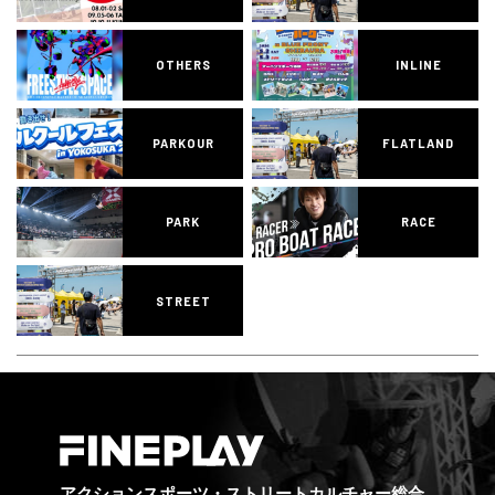
OTHERS
INLINE
PARKOUR
FLATLAND
PARK
RACE
STREET
アクションスポーツ・ストリートカルチャー総合