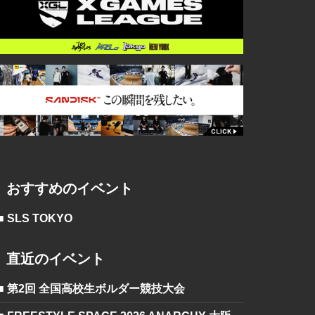
おすすめのイベント
■ SLS TOKYO
直近のイベント
■ 第2回 全国高校生ボルダー競技大会