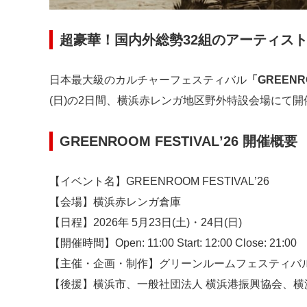
超豪華！国内外総勢32組のアーティス
⽇本最⼤級のカルチャーフェスティバル
「GREENRO
(⽇)の2⽇間、横浜⾚レンガ地区野外特設会場にて開
GREENROOM FESTIVALʼ26 開催概要
【イベント名】GREENROOM FESTIVALʼ26
【会場】横浜⾚レンガ倉庫
【⽇程】2026年 5⽉23⽇(⼟)・24⽇(⽇)
【開催時間】Open: 11:00 Start: 12:00 Close: 21:00
【主催・企画・制作】グリーンルームフェスティバ
【後援】横浜市、⼀般社団法⼈ 横浜港振興協会、横浜