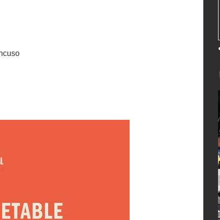
ncuso