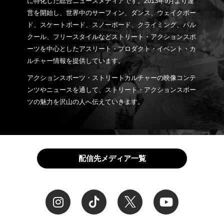
に特化した総合ニュースメディアです。2013年9月より運
営を開始し、世界中のサーフィン、ダンス、ウェイクボー
ド、スケートボード、スノーボード、クライミング、パル
クール、フリースタイルなどストリート・アクションスポ
ーツを中心としたアスリート・プロダクト・イベント・カ
ルチャー情報を提供しています。
アクションスポーツ・ストリートカルチャーの映像コンテ
ンツやニュースを通して、ストリート・アクションスポー
ツの魅力を沢山の人へ伝えていきます。
配信先メディア一覧