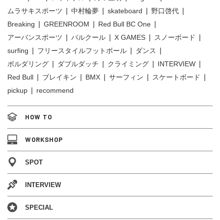
ムラサキスポーツ
中村輪夢
skateboard
野口啓代
Breaking
GREENROOM
Red Bull BC One
アーバンスポーツ
パルクール
X GAMES
スノーボード
surfing
フリースタイルフットボール
ダンス
ボルダリング
ダブルダッチ
クライミング
INTERVIEW
Red Bull
ブレイキン
BMX
サーフィン
スケートボード
pickup
recommend
HOW TO
WORKSHOP
SPOT
INTERVIEW
SPECIAL