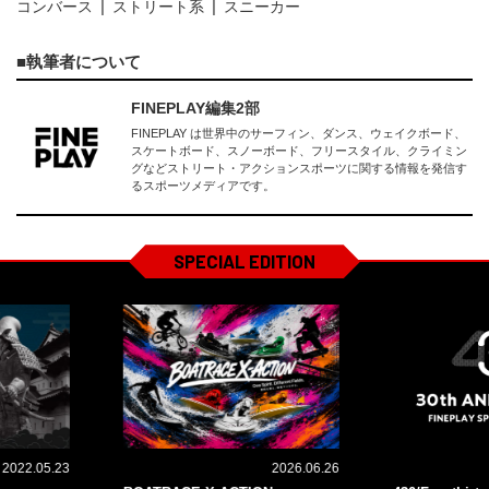
コンバース
ストリート系
スニーカー
執筆者について
FINEPLAY編集2部
FINEPLAY は世界中のサーフィン、ダンス、ウェイクボード、
スケートボード、スノーボード、フリースタイル、クライミン
グなどストリート・アクションスポーツに関する情報を発信す
るスポーツメディアです。
SPECIAL EDITION
2022.05.23
2026.06.26