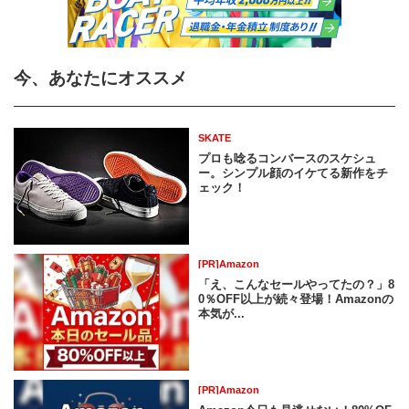
今、あなたにオススメ
SKATE
プロも唸るコンバースのスケシュ
ー。シンプル顔のイケてる新作をチ
ェック！
[PR]Amazon
「え、こんなセールやってたの？」8
0％OFF以上が続々登場！Amazonの
本気が...
[PR]Amazon