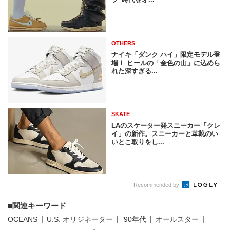
OTHERS
ナイキ「ダンク ハイ」限定モデル登
場！ ヒールの「金色の山」に込めら
れた深すぎる...
SKATE
LAのスケーター発スニーカー「クレ
イ」の新作。スニーカーと革靴のい
いとこ取りをし...
Recommended by
関連キーワード
OCEANS
U.S. オリジネーター
’90年代
オールスター