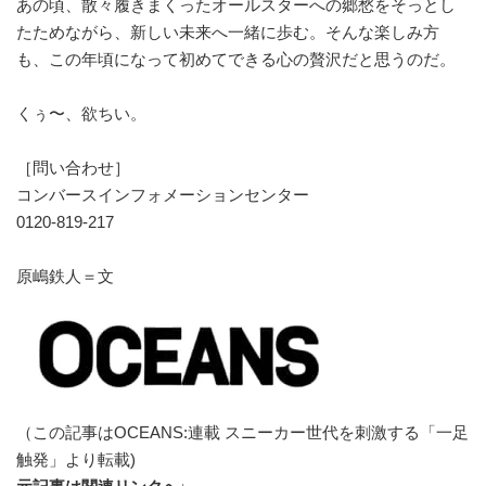
あの頃、散々履きまくったオールスターへの郷愁をそっとし
たためながら、新しい未来へ一緒に歩む。そんな楽しみ方
も、この年頃になって初めてできる心の贅沢だと思うのだ。
くぅ〜、欲ちい。
［問い合わせ］
コンバースインフォメーションセンター
0120-819-217
原嶋鉄人＝文
（この記事はOCEANS:連載 スニーカー世代を刺激する「一足
触発」より転載)