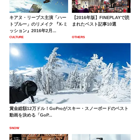
キアヌ・リーブス主演「ハー
【2016年版】FINEPLAYで読
トブルー」のリメイク 『X-ミ
まれたベスト記事10選
ッション』2016年2月...
CULTURE
OTHERS
賞金総額12万ドル！GoProがスキー・スノーボードのベスト
動画を決める「GoP...
SNOW