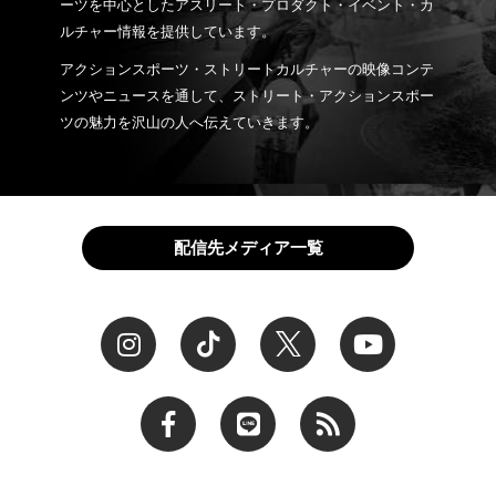
ーツを中心としたアスリート・プロダクト・イベント・カ
ルチャー情報を提供しています。
アクションスポーツ・ストリートカルチャーの映像コンテ
ンツやニュースを通して、ストリート・アクションスポー
ツの魅力を沢山の人へ伝えていきます。
配信先メディア一覧