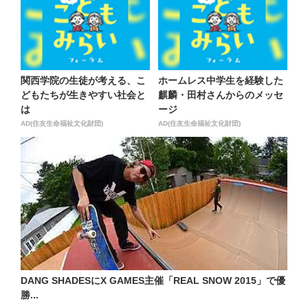
関西学院の生徒が考える、こ
ホームレス中学生を経験した
どもたちが生きやすい社会と
麒麟・田村さんからのメッセ
は
ージ
AD(住友生命福祉文化財団)
AD(住友生命福祉文化財団)
DANG SHADESにX GAMES主催「REAL SNOW 2015」で優
勝...