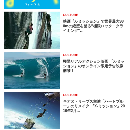
CULTURE
映画『X-ミッション』で世界最大98
0mの絶壁を登る“極限ロック・クラ
イミング”...
CULTURE
極限リアルアクション映画 『X-ミッ
ション』のオンライン限定予告映像
解禁！
CULTURE
キアヌ・リーブス主演「ハートブル
ー」のリメイク 『X-ミッション』20
16年2月...