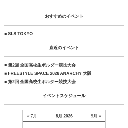
おすすめのイベント
住友生命福祉文化財団
PR
PR
おとなとこどもの対話で生まれる、
■ SLS TOKYO
「個」を尊重した社会づくり
直近のイベント
■ 第2回 全国高校生ボルダー競技大会
■ FREESTYLE SPACE 2026 ANARCHY 大阪
■ 第2回 全国高校生ボルダー競技大会
イベントスケジュール
« 7月
8月 2026
9月 »