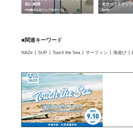
由に納得
末サーフトリップ
PR(株式会社ウェブサポート)
SURF
関連キーワード
NAZe
SUP
Touch the Sea
サーフィン
海遊び