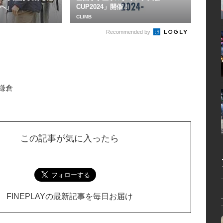
へ」
CUP2024」開催！
CLIMB
Recommended by
鎌倉
この記事が気に入ったら
FINEPLAYの最新記事を毎日お届け