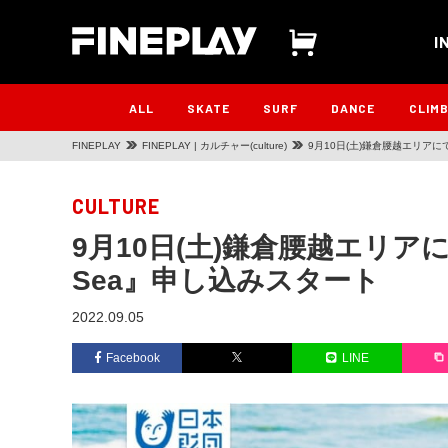
I
ALL
SKATE
SURF
DANCE
CLIM
FINEPLAY
FINEPLAY | カルチャー(culture)
9月10日(土)鎌倉腰越エリアにて
CULTURE
9月10日(土)鎌倉腰越エリアに
Sea』申し込みスタート
2022.09.05
Facebook
LINE