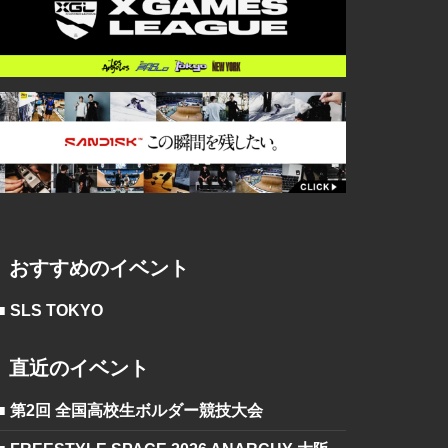
おすすめのイベント
■ SLS TOKYO
直近のイベント
■ 第2回 全国高校生ボルダー競技大会