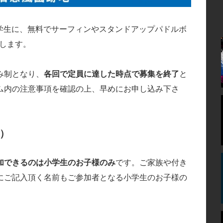
土) 小学生に、無料でサーフィンやスタンドアップパドルボ
催します。
み制となり、
各回で定員に達した時点で募集を終了
と
ム内の注意事項を確認の上、早めにお申し込み下さ
）
加できるのは小学生のお子様のみ
です。ご家族や付き
にご記入頂く名前もご参加者となる小学生のお子様の