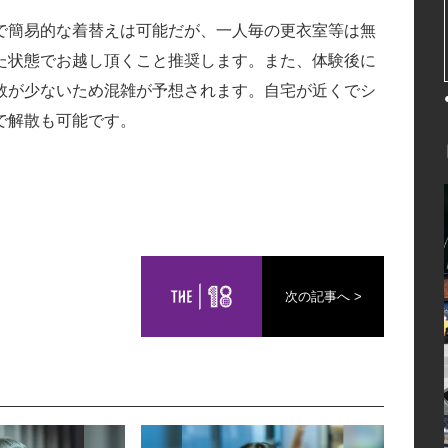
で簡易的な着替えは可能だが、一人毎の更衣室等は無
た状態でお越し頂くこと推奨します。また、体験後に
数が少ないため混雑が予想されます。自宅が近くでシ
で解散も可能です。
次の記事へ >