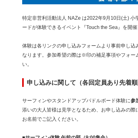
特定非営利活動法人 NAZe は2022年9月10日(
ードが体験できるイベント『Touch the Sea』を開
体験は各リンクの申し込みフォームより事前申し込
なります。参加希望の際は※印の補足事項やフォー
い。
申し込みに関して（各回定員あり先着順
サーフィンやスタンドアップパドルボード体験に
参
添いの大人皆様は見学となるため、お申し込みの際
お名前でご記入ください。
■サーフィン体験 午前の部（9:00集合）