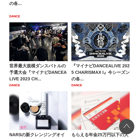
の各...
DANCE
世界最大規模ダンスバトルの
『マイナビDANCEALIVE 202
予選大会『マイナビDANCEA
5 CHARISMAX I』今シーズン
LIVE 2023 CH...
の各...
DANCE
DANCE
NARSの新クレンジングオイ
もらえる年金25万円以下の人