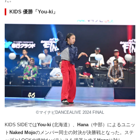
KIDS 優勝「You-ki」
©マイナビDANCEALIVE 2024 FINAL
KIDS SIDEでは
You-ki
(北海道）、
Hana
（中部）によるユニッ
ト
Naked Mojo
のメンバー同士の対決が決勝戦となった。ステ