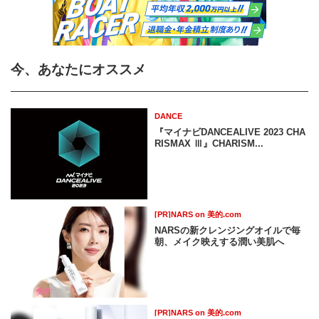
今、あなたにオススメ
DANCE
『マイナビDANCEALIVE 2023 CHA
RISMAX Ⅲ』CHARISM...
[PR]NARS on 美的.com
NARSの新クレンジングオイルで毎
朝、メイク映えする潤い美肌へ
[PR]NARS on 美的.com