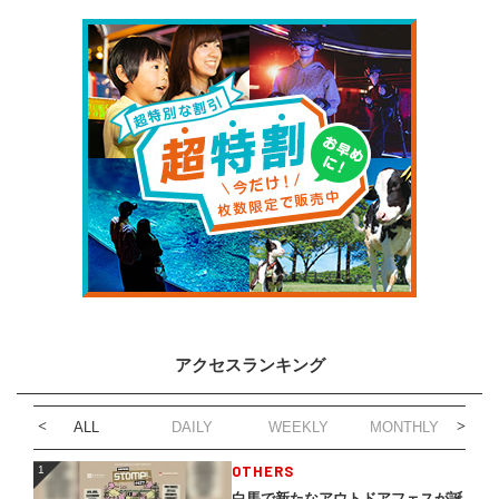
アクセスランキング
ALL
DAILY
WEEKLY
MONTHLY
1
OTHERS
1
白馬で新たなアウトドアフェスが誕