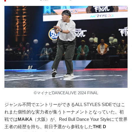
©マイナビDANCEALIVE 2024 FINAL
ジャンル不問でエントリーができるALL STYLES SIDEではこ
れまた個性的な実力者が集うトーナメントとなっていた。初
戦では
MAiKA
（大阪）が、Red Bull Dance Your Styleにて世界
王者の経歴を持ち、前日予選から参戦をした
THE D