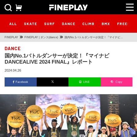
ALL
SKATE
SURF
DANCE
CLIMB
BMX
FREESTY
FINEPLAY
FINEPLAY | ダンス(dance)
国内No.1バトルダンサーが決定！『マイナビ
DANCEALIVE 2024 FINAL』レポート
DANCE
国内No.1バトルダンサーが決定！『マイナビ
DANCEALIVE 2024 FINAL』レポート
2024.04.26
Facebook
LINE
Copy