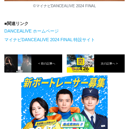
©マイナビDANCEALIVE 2024 FINAL
関連リンク
DANCEALIVE ホームページ
マイナビDANCEALIVE 2024 FINAL 特設サイト
< 前の記事へ
次の記事へ >