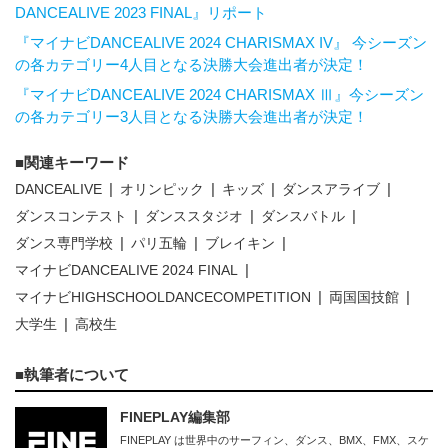
DANCEALIVE 2023 FINAL』リポート
『マイナビDANCEALIVE 2024 CHARISMAX IV』 今シーズン
の各カテゴリー4人目となる決勝大会進出者が決定！
『マイナビDANCEALIVE 2024 CHARISMAX Ⅲ』今シーズン
の各カテゴリー3人目となる決勝大会進出者が決定！
関連キーワード
DANCEALIVE
オリンピック
キッズ
ダンスアライブ
ダンスコンテスト
ダンススタジオ
ダンスバトル
ダンス専門学校
パリ五輪
ブレイキン
マイナビDANCEALIVE 2024 FINAL
マイナビHIGHSCHOOLDANCECOMPETITION
両国国技館
大学生
高校生
執筆者について
FINEPLAY編集部
FINEPLAY は世界中のサーフィン、ダンス、BMX、FMX、スケ