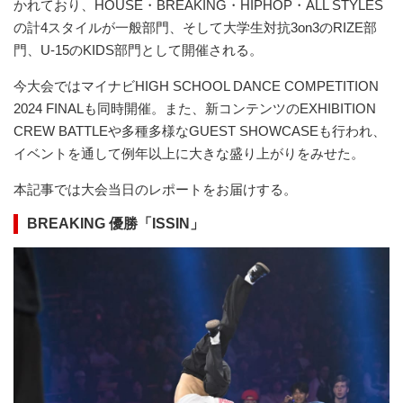
かれており、HOUSE・BREAKING・HIPHOP・ALL STYLES
の計4スタイルが一般部門、そして大学生対抗3on3のRIZE部
門、U-15のKIDS部門として開催される。
今大会ではマイナビHIGH SCHOOL DANCE COMPETITION
2024 FINALも同時開催。また、新コンテンツのEXHIBITION
CREW BATTLEや多種多様なGUEST SHOWCASEも行われ、
イベントを通して例年以上に大きな盛り上がりをみせた。
本記事では大会当日のレポートをお届けする。
BREAKING 優勝「ISSIN」