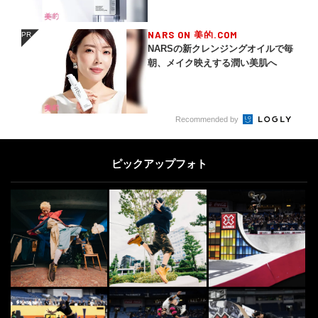
NARS ON 美的.COM
PR
PR
NARSの新クレンジングオイルで毎
朝、メイク映えする潤い美肌へ
Recommended by
ピックアップフォト