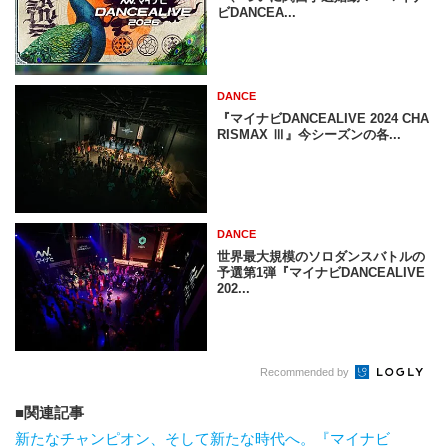
ビDANCEA...
DANCE
『マイナビDANCEALIVE 2024 CHA
RISMAX Ⅲ』今シーズンの各...
DANCE
世界最大規模のソロダンスバトルの
予選第1弾『マイナビDANCEALIVE
202...
Recommended by
関連記事
新たなチャンピオン、そして新たな時代へ。『マイナビ