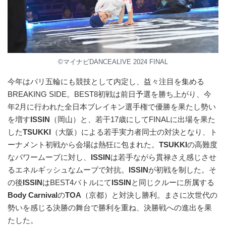
©マイナビDANCEALIVE 2024 FINAL
今年はパリ五輪にも競技として内定し、益々注目を集める
BREAKING SIDE。BEST8初戦は前日予選を勝ち上がり、今
年2月に行われた全日本ブレイキン選手権で優勝を果たし勢い
を増す
ISSIN
（岡山）と、若干17歳にしてFINALに出場を果た
した
TSUKKI
（大阪）による若手実力者同士の対決となり、ト
ーナメント初戦から会場は熱狂に包まれた。
TSUKKI
の高難度
なパワームーブに対し、
ISSIN
は若手ながら貫禄さえ感じさせ
るエネルギッシュなムーブで対抗。
ISSIN
が初戦を制した。そ
の後
ISSIN
はBEST4バトルにて
ISSIN
と同じクルーに所属する
Body Carnival
の
TOA
（京都）と対決し勝利。まさに次世代の
勢いを感じる決勝の舞台で勝利を重ね、決勝戦への進出を果
たした。