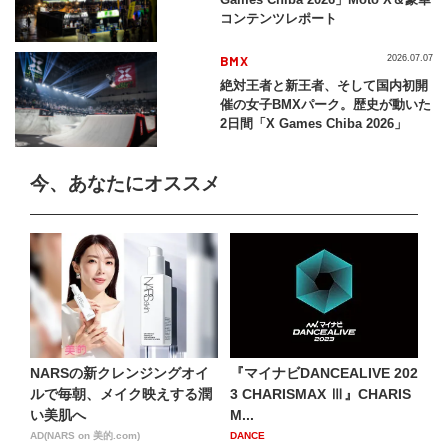
コンテンツレポート
BMX
2026.07.07
絶対王者と新王者、そして国内初開
催の女子BMXパーク。歴史が動いた
2日間「X Games Chiba 2026」
今、あなたにオススメ
NARSの新クレンジングオイ
『マイナビDANCEALIVE 202
ルで毎朝、メイク映えする潤
3 CHARISMAX Ⅲ』CHARIS
い美肌へ
M...
AD(NARS on 美的.com)
DANCE