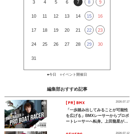
3
4
5
6
7
8
9
10
11
12
13
14
15
16
17
18
19
20
21
22
23
24
25
26
27
28
29
30
31
●今日 ○イベント開催日
編集部おすすめ記事
[PR] BMX
2026.07.17
「一歩踏み出してみることが可能性
を広げる」BMXレーサーからプロボ
ートレーサーへ転身。上田龍星が体
現する挑戦の軌跡
OTHERS
2026.07.12