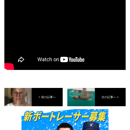
< 前の記事へ
次の記事へ >