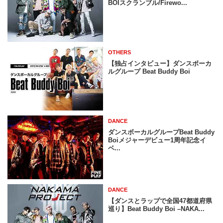
BOIスクランブル/Firewo...
OTHERS
【独占インタビュー】ダンスボーカ
ルグループ Beat Buddy Boi
DANCE
ダンスボーカルグループBeat Buddy
Boiメジャーデビュー1周年記念イ
ベ...
DANCE
【ダンスとラップで全国47都道府県
巡り】Beat Buddy Boi –NAKA...