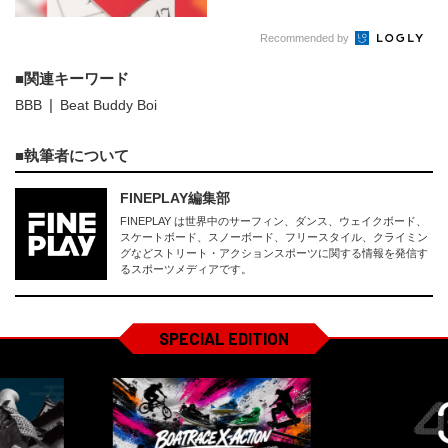
Recommended by
関連キーワード
BBB
Beat Buddy Boi
執筆者について
FINEPLAY編集部
FINEPLAY は世界中のサーフィン、ダンス、ウェイクボード、
スケートボード、スノーボード、フリースタイル、クライミン
グなどストリート・アクションスポーツに関する情報を発信す
るスポーツメディアです。
SPECIAL EDITION