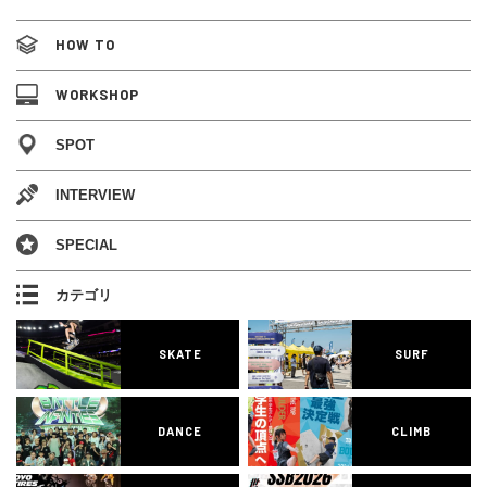
HOW TO
WORKSHOP
SPOT
INTERVIEW
SPECIAL
カテゴリ
SKATE
SURF
DANCE
CLIMB