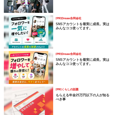
[PR]Dreaw合同会社
SNSアカウントを着実に成長。実は
みんなココ使ってます。
[PR]Dreaw合同会社
SNSアカウントを着実に成長。実は
みんなココ使ってます。
[PR]くらしの話題
もらえる年金25万円以下の人が知る
べき事