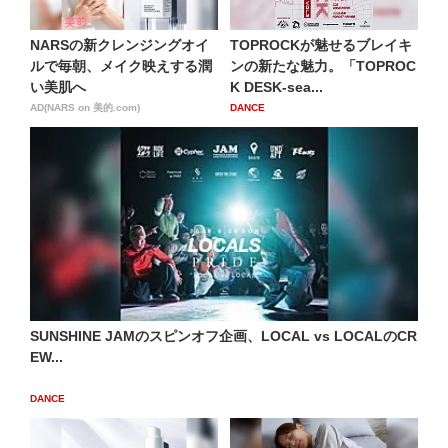
NARSの新クレンジングオイ
TOPROCKが魅せるブレイキ
ルで毎朝、メイク映えする潤
ンの新たな魅力。「TOPROC
い美肌へ
K DESK-sea...
AD(NARS on 美的.com)
DANCE
SUNSHINE JAMのスピンオフ企画、LOCAL vs LOCALのCR
EW...
DANCE