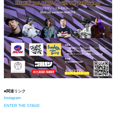
関連リンク
Instagram
ENTER THE STAGE