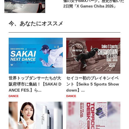
催の女子BMXパーク。歴史が動いた
2日間「X Games Chiba 2026」
今、あなたにオススメ
世界トップダンサーたちが大
セイコー初のブレイキンイベ
阪府堺市に集結！【SAKAI D
ント【Seiko 5 Sports Show
ANCE FES.】ら...
down】...
DANCE
DANCE