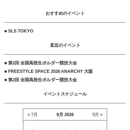
方は変わりまし...
2022.1.26
おすすめのイベント
アイリスプラザ
PR
PR
【大人気】ひんやり冷感寝具で快適
■ SLS TOKYO
な睡眠をあなたに。
直近のイベント
アイリスプラザ
PR
■ 第2回 全国高校生ボルダー競技大会
PR
【大人気】ひんやり冷感寝具で快適
■ FREESTYLE SPACE 2026 ANARCHY 大阪
な睡眠をあなたに。
■ 第2回 全国高校生ボルダー競技大会
イベントスケジュール
« 7月
8月 2026
9月 »