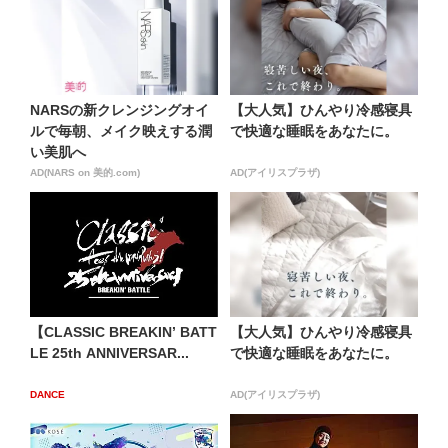
NARSの新クレンジングオイ
【大人気】ひんやり冷感寝具
ルで毎朝、メイク映えする潤
で快適な睡眠をあなたに。
い美肌へ
AD(NARS on 美的.com)
AD(アイリスプラザ)
【CLASSIC BREAKIN’ BATT
【大人気】ひんやり冷感寝具
LE 25th ANNIVERSAR...
で快適な睡眠をあなたに。
DANCE
AD(アイリスプラザ)