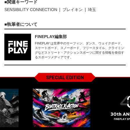
関連キーワード
SENSIBILITY CONNECTION
ブレイキン
埼玉
執筆者について
FINEPLAY編集部
FINEPLAY は世界中のサーフィン、ダンス、ウェイクボード、
スケートボード、スノーボード、フリースタイル、クライミン
グなどストリート・アクションスポーツに関する情報を発信す
るスポーツメディアです。
SPECIAL EDITION