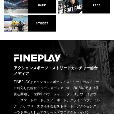
PARK
RACE
STREET
アクションスポーツ・ストリートカルチャー総合
メディア
FINEPLAYはアクションスポーツ・ストリートカルチャー
に特化した総合ニュースメディアです。2013年9月より運
営を開始し、世界中のサーフィン、ダンス、ウェイクボー
ド、スケートボード、スノーボード、クライミング、パル
クール、フリースタイルなどストリート・アクションスポ
ーツを中心としたアスリート・プロダクト・イベント・カ