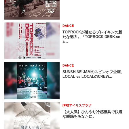
DANCE
TOPROCKが魅せるブレイキンの新
たな魅力。「TOPROCK DESK-se
a...
DANCE
SUNSHINE JAMのスピンオフ企画、
LOCAL vs LOCALのCREW...
[PR]アイリスプラザ
【大人気】ひんやり冷感寝具で快適
な睡眠をあなたに。