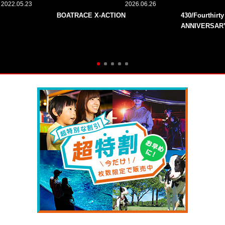
2022.05.23
2026.06.26
BOATRACE X-ACTION
430/Fourthirt
ANNIVERSAR