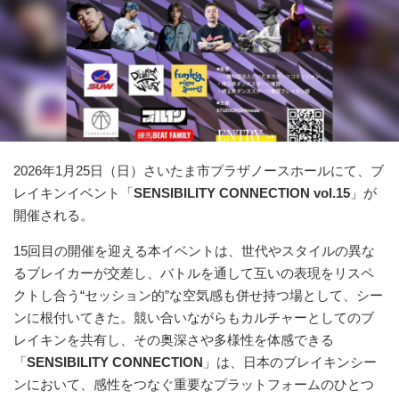
2026年1月25日（日）さいたま市プラザノースホールにて、ブ
レイキンイベント「
SENSIBILITY CONNECTION vol.15
」が
開催される。
15回目の開催を迎える本イベントは、世代やスタイルの異な
るブレイカーが交差し、バトルを通して互いの表現をリスペ
クトし合う“セッション的”な空気感も併せ持つ場として、シー
ンに根付いてきた。競い合いながらもカルチャーとしてのブ
レイキンを共有し、その奥深さや多様性を体感できる
「
SENSIBILITY CONNECTION
」は、日本のブレイキンシー
ンにおいて、感性をつなぐ重要なプラットフォームのひとつ