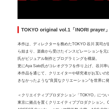
TOKYO original vol.1「INORI praye
本作は、ディレクターを務めたTOKYO 谷川 英司
ら始まり、楽曲から受けたインスピレーションを元に、
氏がビジュアル制作とプログラミングを構築。
更にAya Sato氏がコレオグラフを作り上げ、谷川
本作品を通じて、クリエイターや研究者がお互いの
きなかったような“良質なクリエーション”を世界に
＜クリエイティブプロダクション「TOKYO」につ
東京に拠点を置くクリエイティブプロダクション。CANNES LI