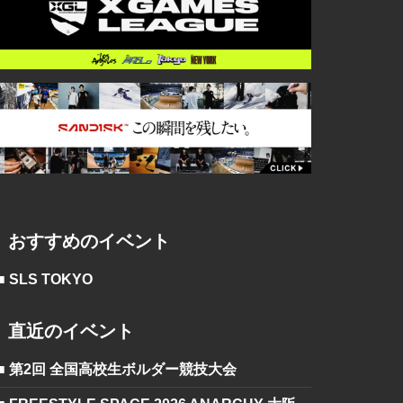
おすすめのイベント
■ SLS TOKYO
直近のイベント
■ 第2回 全国高校生ボルダー競技大会