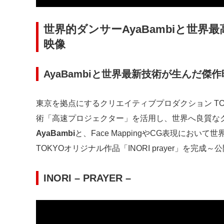
世界的ダンサーAyaBambiと世
映像
AyaBambiと世界最新技術が生んだ傑
東京を拠点にするクリエイティブプロダクション TO
術「高速プロジェクター」を活用し、世界へ良質な
AyaBambi
と、Face MappingやCG表現にお
TOKYOオリジナル作品「INORI prayer」を完成～
INORI – PRAYER –