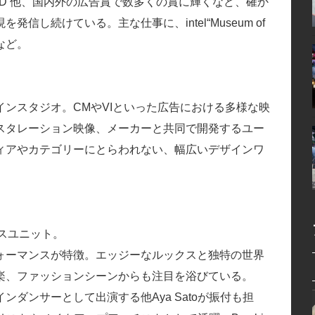
 GOLD 他、国内外の広告賞で数多くの賞に輝くなど、確か
し続けている。主な仕事に、intel“Museum of
”など。
ンスタジオ。CMやVIといった広告における多様な映
スタレーション映像、メーカーと共同で開発するユー
ィアやカテゴリーにとらわれない、幅広いデザインワ
るダンスユニット。
ォーマンスが特徴。エッジーなルックスと独特の世界
楽、ファッションシーンからも注目を浴びている。
ンダンサーとして出演する他Aya Satoが振付も担