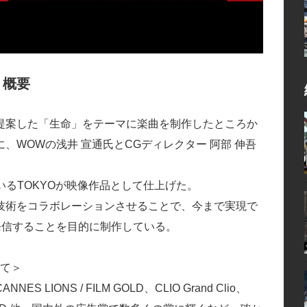
r」概要
が提案した「生命」をテーマに楽曲を制作したところか
WOWの浅井 宣通氏とCGディレクター 阿部 伸吾
率いるTOKYOが映像作品として仕上げた。
技術をコラボレーションさせることで、今まで実現で
発信することを目的に制作している。
いて＞
ONS / FILM GOLD、CLIO Grand Clio、