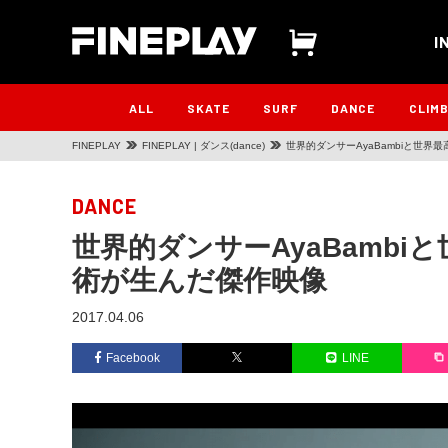
I
ALL
SKATE
SURF
DANCE
CLIM
FINEPLAY
FINEPLAY | ダンス(dance)
世界的ダンサーAyaBambiと世
DANCE
世界的ダンサーAyaBamb
術が生んだ傑作映像
2017.04.06
Facebook
LINE