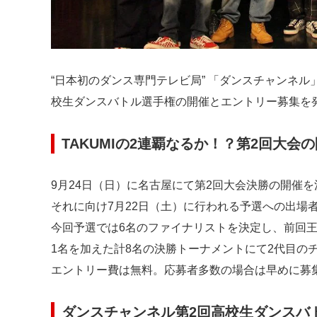
“日本初のダンス専門テレビ局” 「ダンスチャンネ
校生ダンスバトル選手権の開催とエントリー募集を
TAKUMIの2連覇なるか！？第2回大
9月24日（日）に名古屋にて第2回大会決勝の開催を
それに向け7月22日（土）に行われる予選への出場
今回予選では6名のファイナリストを決定し、前回王
1名を加えた計8名の決勝トーナメントにて2代目の
エントリー費は無料。応募者多数の場合は早めに募
ダンスチャンネル第2回高校生ダンスバ