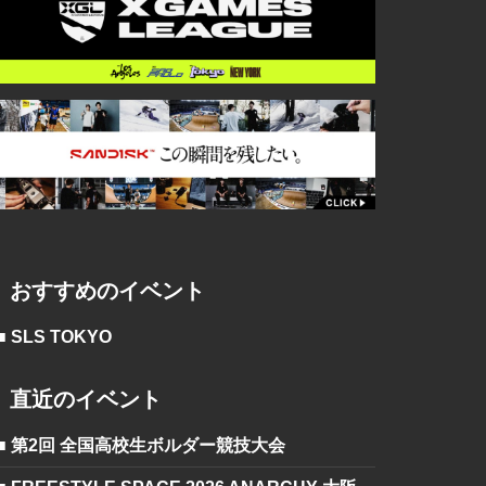
おすすめのイベント
■ SLS TOKYO
直近のイベント
■ 第2回 全国高校生ボルダー競技大会