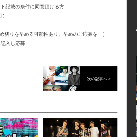
イト記載の条件に同意頂ける方
可）
、締め切りを早める可能性あり。早めのご応募を！）
に記入し応募
次の記事へ >