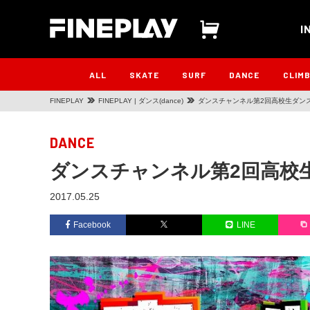
I
ALL
SKATE
SURF
DANCE
CLIM
FINEPLAY
FINEPLAY | ダンス(dance)
ダンスチャンネル第2回高校生ダン
DANCE
ダンスチャンネル第2回高校
2017.05.25
Facebook
LINE