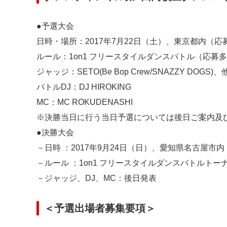
●予選大会
日時・場所：2017年7月22日（土）、東京都内（
ルール：1on1 フリースタイルダンスバトル（応
ジャッジ：SETO(Be Bop Crew/SNAZZY DOGS
バトルDJ：DJ HIROKING
MC：MC ROKUDENASHI
※決勝当日に行う当日予選については後日ご案内及
●決勝大会
－日時 ：2017年9月24日（日）、愛知県名古屋市内
－ルール ：1on1 フリースタイルダンスバトルトー
－ジャッジ、DJ、MC：後日発表
＜予選出場者募集要項＞