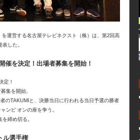
ル」を運営する名古屋テレビネクスト（株）は、第2回高
発表した。
会の開催を決定！出場者募集を開始！
決定！
者募集を開始。
者のTAKUMIと、決勝当日に行われる当日予選の勝者
チャンピ オンの座を争う。
集を締め切る。
トル選手権