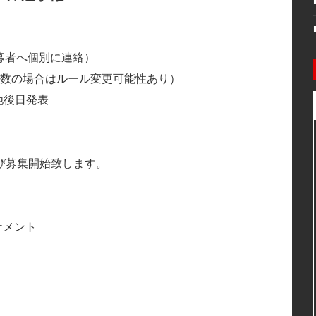
応募者へ個別に連絡）
募多数の場合はルール変更可能性あり）
)、他後日発表
び募集開始致します。
ナメント