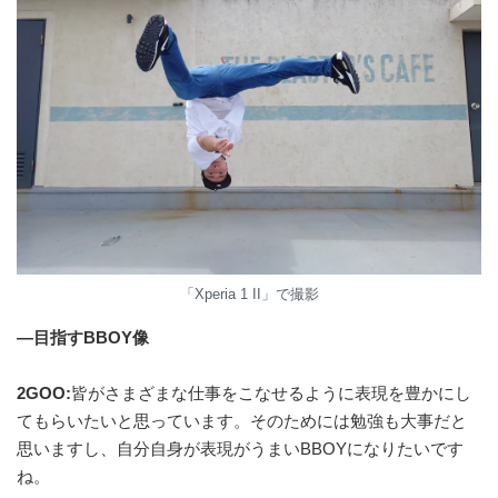
「Xperia 1 II」で撮影
—目指すBBOY像
2GOO:
皆がさまざまな仕事をこなせるように表現を豊かにし
てもらいたいと思っています。そのためには勉強も大事だと
思いますし、自分自身が表現がうまいBBOYになりたいです
ね。