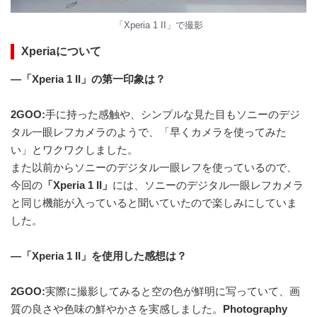
「Xperia 1 II」で撮影
Xperiaについて
—「Xperia 1 II」の第一印象は？
2GOO:
手に持った感触や、シンプルな見た目もソニーのデジ
タル一眼レフカメラのようで、「早くカメラを使ってみた
い」とワクワクしました。
また以前からソニーのデジタル一眼レフを使っているので、
今回の
「Xperia 1 II」
には、ソニーのデジタル一眼レフカメラ
と同じ機能が入っていると聞いていたので楽しみにしていま
した。
—「Xperia 1 II」を使用した感想は？
2GOO:
実際に撮影してみると空の色が鮮明に写っていて、画
質の良さや色味の鮮やかさを実感しました。
Photography