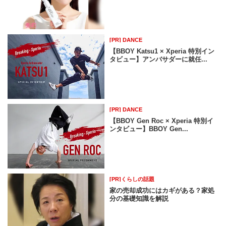
[PR] DANCE
【BBOY Katsu1 × Xperia 特別イン
タビュー】アンバサダーに就任...
[PR] DANCE
【BBOY Gen Roc × Xperia 特別イ
ンタビュー】BBOY Gen...
[PR]くらしの話題
家の売却成功にはカギがある？家処
分の基礎知識を解説