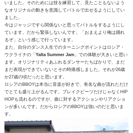
いました。そのためには技を練習して、見たこともないよう
なオリジナルの動きを意識してバトルで出せるようにしてい
ました。
今はジャッジですら関係ないと思ってバトルをするようにし
ています。だから緊張しないんです。「おまえより俺は踊れ
るぞ」という感じで行っています。
また、自分のダンス人生でのターニングポイントはロシア・
ウクライナの「
Yalta Summer Jam
」での体験が大きいと思い
ます。オリジナリティあふれるダンサーたちばかりで、まだ
まだ表現ができていないとその時痛感しました。それが26歳
か27歳の頃だったと思います。
ロシアのBBOYは本当に音楽が好きで、有名な曲が流れただけ
でとても盛り上がるんです。ブレイクビーツだけじゃなくHIP
HOPも流れるのですが、曲に対するアクションやリアクショ
ンが多いんです。だからロシアのBBOYは強いのだと思いま
す。