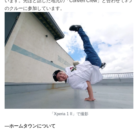
います。先ほど話した地元の「Conven Crew」と合わせて3つ
のクルーに参加しています。
「Xperia 1 II」で撮影
—ホームタウンについて