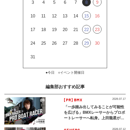
3
4
5
6
7
8
9
10
11
12
13
14
15
16
17
18
19
20
21
22
23
24
25
26
27
28
29
30
31
●今日 ○イベント開催日
編集部おすすめ記事
[PR] BMX
2026.07.17
「一歩踏み出してみることが可能性
を広げる」BMXレーサーからプロボ
ートレーサーへ転身。上田龍星が体
現する挑戦の軌跡
2026.07.12