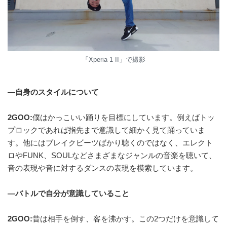
「Xperia 1 II」で撮影
—自身のスタイルについて
2GOO:
僕はかっこいい踊りを目標にしています。例えばトッ
プロックであれば指先まで意識して細かく見て踊っていま
す。他にはブレイクビーツばかり聴くのではなく、エレクト
ロやFUNK、SOULなどさまざまなジャンルの音楽を聴いて、
音の表現や音に対するダンスの表現を模索しています。
—バトルで自分が意識していること
2GOO:
昔は相手を倒す、客を沸かす。この2つだけを意識して