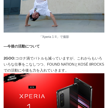
「Xperia 1 II」で撮影
—今後の活動について
2GOO:
コロナ渦でバトルも減っていますが、これからもいろ
いろな仕事をこなしつつ、FOUND NATIONとKOSÉ 8ROCKS
での活動に今後も力を入れていきます。