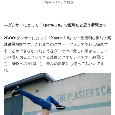
「Xperia 1 II」で撮影
—ダンサーにとって「Xperia 1 II」で便利だと思う瞬間は？
2GOO:
ダンサーにとって
「Xperia 1 II」
で一番便利な機能は
高
速連写
機能です。これまでのスマートフォンであれば撮影す
ることができなかったようなダンサーの激しい動きも、しっ
かり撮り切ることができる速度とクオリティです。練習に
も、SNSへの投稿にも、作品の撮影にも使ってみたいです
ね。