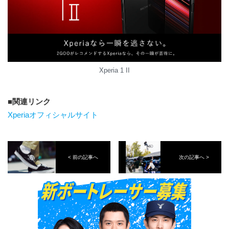
Xperia 1 II
関連リンク
Xperiaオフィシャルサイト
< 前の記事へ
次の記事へ >