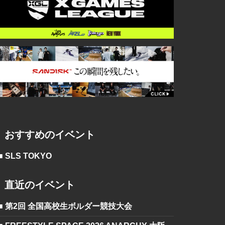
おすすめのイベント
■ SLS TOKYO
直近のイベント
■ 第2回 全国高校生ボルダー競技大会