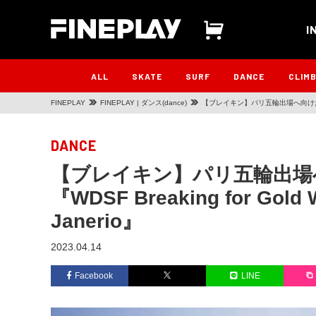
I
ALL
SKATE
SURF
DANCE
CLIM
FINEPLAY
FINEPLAY | ダンス(dance)
【ブレイキン】パリ五輪出場へ向けた重要な一戦！『
DANCE
【ブレイキン】パリ五輪出場
『WDSF Breaking for Gold W
Janerio』
2023.04.14
Facebook
LINE