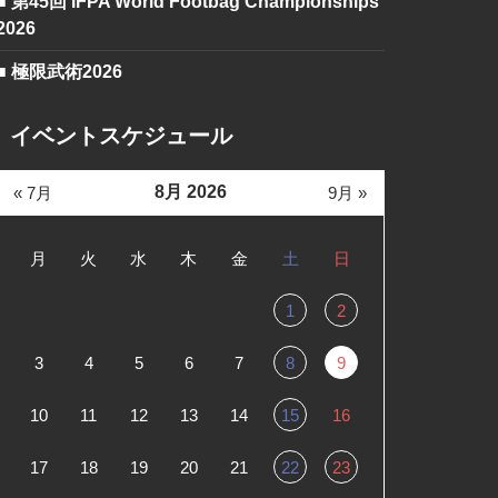
■ 第45回 IFPA World Footbag Championships
2026
■ 極限武術2026
イベントスケジュール
8月 2026
« 7月
9月 »
月
火
水
木
金
土
日
1
2
3
4
5
6
7
8
9
10
11
12
13
14
15
16
17
18
19
20
21
22
23