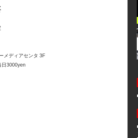
要
定
ワーメディアセンタ 3F
日3000yen