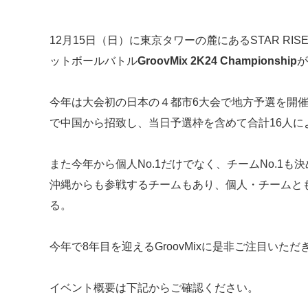
12月15日（日）に東京タワーの麓にあるSTAR RISE T
ットボールバトル
GroovMix 2K24 Championship
が
今年は大会初の日本の４都市6大会で地方予選を開
で中国から招致し、当日予選枠を含めて合計16人に
また今年から個人No.1だけでなく、チームNo.1
沖縄からも参戦するチームもあり、個人・チームと
る。
今年で8年目を迎えるGroovMixに是非ご注目いただ
イベント概要は下記からご確認ください。