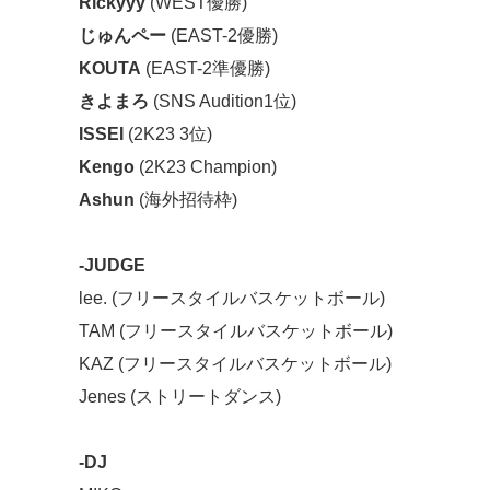
Rickyyy
(WEST優勝)
じゅんペー
(EAST-2優勝)
KOUTA
(EAST-2準優勝)
きよまろ
(SNS Audition1位)
ISSEI
(2K23 3位)
Kengo
(2K23 Champion)
Ashun
(海外招待枠)
-JUDGE
lee. (フリースタイルバスケットボール)
TAM (フリースタイルバスケットボール)
KAZ (フリースタイルバスケットボール)
Jenes (ストリートダンス)
-DJ