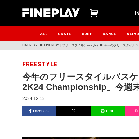
I
ALL
SKATE
SURF
DANCE
CLIM
FINEPLAY
FINEPLAY | フリースタイル(freestyle)
今年のフリースタイルバスケN
FREESTYLE
今年のフリースタイルバスケNo
2K24 Championship」
2024.12.13
Facebook
LINE