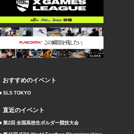
おすすめのイベント
■ SLS TOKYO
直近のイベント
■ 第2回 全国高校生ボルダー競技大会