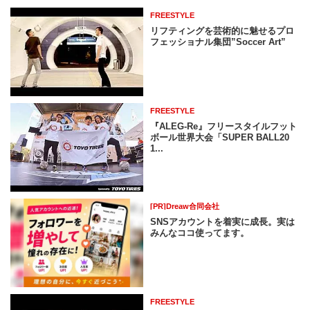
FREESTYLE
リフティングを芸術的に魅せるプロ
フェッショナル集団”Soccer Art”
FREESTYLE
『ALEG-Re』フリースタイルフット
ボール世界大会「SUPER BALL20
1...
[PR]Dreaw合同会社
SNSアカウントを着実に成長。実は
みんなココ使ってます。
FREESTYLE