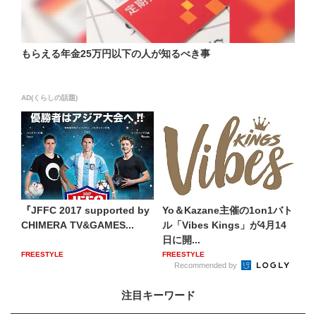
もらえる年金25万円以下の人が知るべき事
AD(くらしの話題)
『JFFC 2017 supported by
Yo＆Kazane主催の1on1バト
CHIMERA TV&GAMES...
ル「Vibes Kings」が4月14
日に開...
FREESTYLE
FREESTYLE
Recommended by
注目キーワード