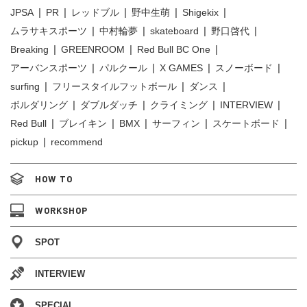
JPSA
PR
レッドブル
野中生萌
Shigekix
ムラサキスポーツ
中村輪夢
skateboard
野口啓代
Breaking
GREENROOM
Red Bull BC One
アーバンスポーツ
パルクール
X GAMES
スノーボード
surfing
フリースタイルフットボール
ダンス
ボルダリング
ダブルダッチ
クライミング
INTERVIEW
Red Bull
ブレイキン
BMX
サーフィン
スケートボード
pickup
recommend
HOW TO
WORKSHOP
SPOT
INTERVIEW
SPECIAL