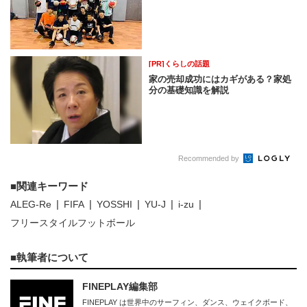
[PR]くらしの話題
家の売却成功にはカギがある？家処
分の基礎知識を解説
Recommended by
関連キーワード
ALEG-Re
FIFA
YOSSHI
YU-J
i-zu
フリースタイルフットボール
執筆者について
FINEPLAY編集部
FINEPLAY は世界中のサーフィン、ダンス、ウェイクボード、