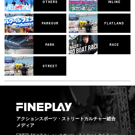
OTHERS
INLINE
PARKOUR
FLATLAND
PARK
RACE
STREET
アクションスポーツ・ストリートカルチャー総合
メディア