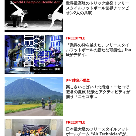
世界最高峰のトリック連発！フリー
スタイルフットボール世界チャンピ
オン2人の共演
FREESTYLE
「業界の枠を越えた、フリースタイ
ルフットボールの新たな可能性」Ibu
kiがデザイ...
[PR]東急不動産
楽しさいっぱい！北海道・ニセコで
避暑の夏旅 絶景とアクティビティが
揃う「ニセコ東...
FREESTYLE
日本最大級のフリースタイルフット
ボールチーム “Air Technician”が...