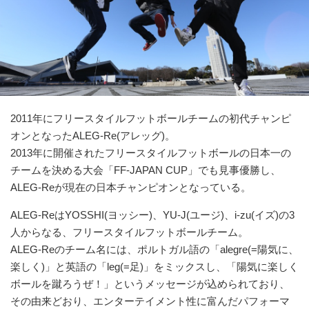
2011年にフリースタイルフットボールチームの初代チャンピ
オンとなったALEG-Re(アレッグ)。
2013年に開催されたフリースタイルフットボールの日本一の
チームを決める大会「FF-JAPAN CUP」でも見事優勝し、
ALEG-Reが現在の日本チャンピオンとなっている。
ALEG-ReはYOSSHI(ヨッシー)、YU-J(ユージ)、i-zu(イズ)の3
人からなる、フリースタイルフットボールチーム。
ALEG-Reのチーム名には、ポルトガル語の「alegre(=陽気に、
楽しく)」と英語の「leg(=足)」をミックスし、「陽気に楽しく
ボールを蹴ろうぜ！」というメッセージが込められており、
その由来どおり、エンターテイメント性に富んだパフォーマ