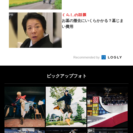
くらしの話題
PR
PR
お墓の撤去にいくらかかる？墓じま
い費用
Recommended by
ピックアップフォト