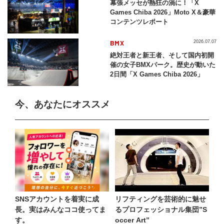
幕張メッセが熱狂の渦に！「X
Games Chiba 2026」Moto X＆豪華
コンテンツレポート
BMX
2026.07.07
絶対王者と新王者、そして国内初開
催の女子BMXパーク。歴史が動いた
2日間「X Games Chiba 2026」
今、あなたにオススメ
SNSアカウントを着実に成
リフティングを芸術的に魅せ
長。実はみんなココ使ってま
るプロフェッショナル集団”S
す。
occer Art”