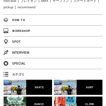
Red Bull
ブレイキン
BMX
サーフィン
スケートボード
pickup
recommend
HOW TO
WORKSHOP
SPOT
INTERVIEW
SPECIAL
カテゴリ
SKATE
SURF
DANCE
CLIMB