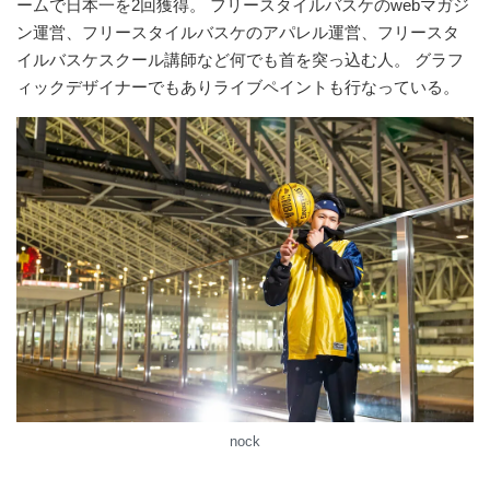
ームで日本一を2回獲得。 フリースタイルバスケのwebマガジ
ン運営、フリースタイルバスケのアパレル運営、フリースタ
イルバスケスクール講師など何でも首を突っ込む人。 グラフ
ィックデザイナーでもありライブペイントも行なっている。
nock