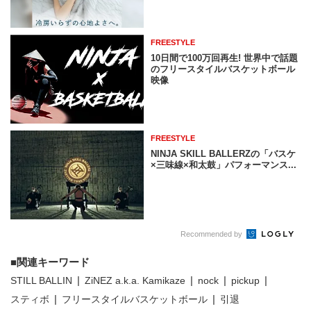
FREESTYLE
10日間で100万回再生! 世界中で話題
のフリースタイルバスケットボール
映像
FREESTYLE
NINJA SKILL BALLERZの「バスケ
×三味線×和太鼓」パフォーマンス...
Recommended by
関連キーワード
STILL BALLIN
ZiNEZ a.k.a. Kamikaze
nock
pickup
スティボ
フリースタイルバスケットボール
引退