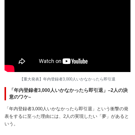
【重大発表】年内登録者3,000人いかなかったら即引退
「年内登録者3,000人いかなかったら即引退」–2人の決
意のワケ–
「年内登録者3,000人いかなかったら即引退」という衝撃の発
表をするに至った理由には、2人の実現したい「夢」があると
いう。