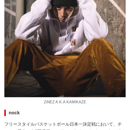
ZiNEZ A.K.A KAMIKAZE
nock
フリースタイルバスケットボール日本一決定戦において、チ