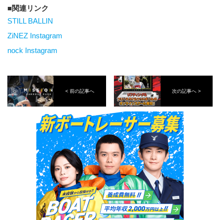
関連リンク
STILL BALLIN
ZiNEZ Instagram
nock Instagram
< 前の記事へ
次の記事へ >