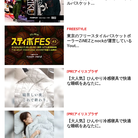
ルバスケット...
FREESTYLE
東京のフリースタイルバスケットボ
ーラーZiNEZとnockが運営している
Yout...
[PR]アイリスプラザ
【大人気】ひんやり冷感寝具で快適
な睡眠をあなたに。
[PR]アイリスプラザ
【大人気】ひんやり冷感寝具で快適
な睡眠をあなたに。