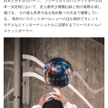
日本とカナダのハーフ。 フリースタイルバスケットボール日
本一決定戦において、史上最年少優勝記録と初の連覇を成し
遂げる。 その後も世界大会を初め数々の大会で優勝してい
る。 海外のバスケットボールショーのほか国内でタレント、
モデルなどインターナショナルに活躍するフリースタイルバ
スケットボーラー。