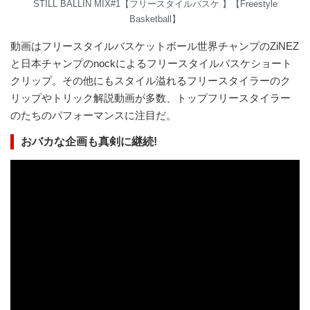
STILL BALLIN MIX#1【フリースタイルバスケ 】【Freestyle
Basketball】
動画はフリースタイルバスケットボール世界チャンプのZiNEZ
と日本チャンプのnockによるフリースタイルバスケショート
クリップ。その他にもスタイル溢れるフリースタイラーのク
リップやトリック解説動画が多数、トップフリースタイラー
のたちのパフォーマンスに注目だ。
おバカな企画も真剣に継続!