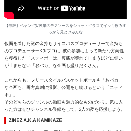
【最狂】ペヤング獄激辛のデスソースをショットグラスでイッキ飲みす
っから見とけみんな
仮面を着けた謎の金持ちサイコパスプロデューサーで金持ち
のプロデューサーK(Kプロ) 。彼の参加によって新たな方向性
を獲得した「スティボ」は、腹筋が壊れてしまうほどに笑い
が止まらない「おバカ」な企画も盛りだくさん。
これからも、フリースタイルバスケットボールも「おバカ」
な企画も、両方真剣に撮影、公開をし続けるという「スティ
ボ」。
そのどちらのジャンルの動画も魅力的なものばかり。気に入
った方はぜひチャンネル登録をして、2人の夢を応援しよう。
ZiNEZ A.K.A KAMIKAZE