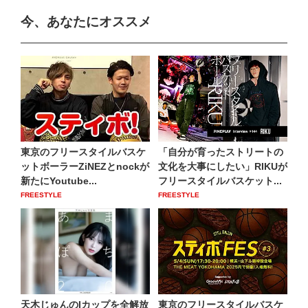
今、あなたにオススメ
東京のフリースタイルバスケ
「自分が育ったストリートの
ットボーラーZiNEZとnockが
文化を大事にしたい」RIKUが
新たにYoutube...
フリースタイルバスケット...
FREESTYLE
FREESTYLE
天木じゅんのIカップを全解放
東京のフリースタイルバスケ