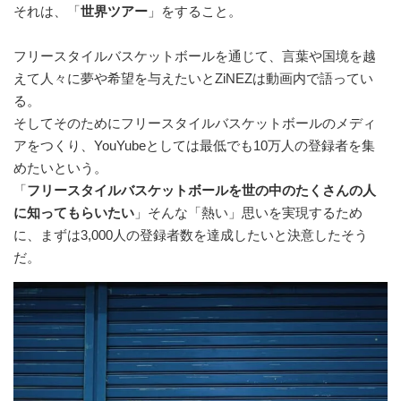
それは、「
世界ツアー
」をすること。
フリースタイルバスケットボールを通じて、言葉や国境を越
えて人々に夢や希望を与えたいとZiNEZは動画内で語ってい
る。
そしてそのためにフリースタイルバスケットボールのメディ
アをつくり、YouYubeとしては最低でも10万人の登録者を集
めたいという。
「
フリースタイルバスケットボールを世の中のたくさんの人
に知ってもらいたい
」そんな「熱い」思いを実現するため
に、まずは3,000人の登録者数を達成したいと決意したそう
だ。